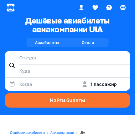
Дешёвые авиабилеты
авиакомпании UIA
Авиабилеты
Отели
Когда
1 пассажир
Найти билеты
Дешёвые авиабилеты
Авиакомпании
UIA