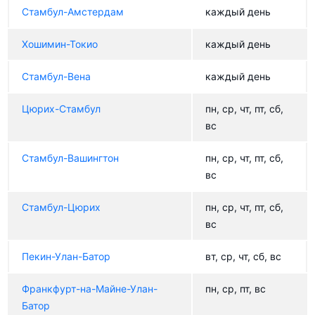
Стамбул-Амстердам
каждый день
Хошимин-Токио
каждый день
Стамбул-Вена
каждый день
Цюрих-Стамбул
пн, ср, чт, пт, сб,
вс
Стамбул-Вашингтон
пн, ср, чт, пт, сб,
вс
Стамбул-Цюрих
пн, ср, чт, пт, сб,
вс
Пекин-Улан-Батор
вт, ср, чт, сб, вс
Франкфурт-на-Майне-Улан-
пн, ср, пт, вс
Батор