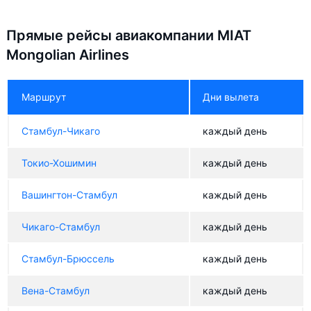
Прямые рейсы авиакомпании MIAT
Mongolian Airlines
Маршрут
Дни вылета
Стамбул-Чикаго
каждый день
Токио-Хошимин
каждый день
Вашингтон-Стамбул
каждый день
Чикаго-Стамбул
каждый день
Стамбул-Брюссель
каждый день
Вена-Стамбул
каждый день