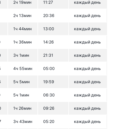
8
2ч 19мин
11:27
каждый день
3
2ч 13мин
20:36
каждый день
6
1ч 44мин
13:00
каждый день
0
1ч 36мин
14:26
каждый день
0
3ч 1мин
21:31
каждый день
5
4ч 55мин
05:00
каждый день
4
5ч 5мин
19:59
каждый день
9
5ч 1мин
06:30
каждый день
0
1ч 26мин
09:26
каждый день
7
3ч 43мин
05:20
каждый день