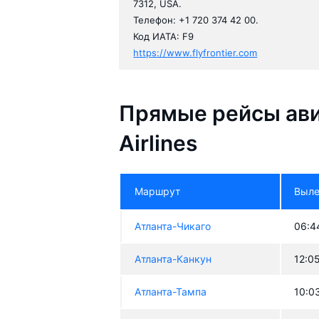
7312, USA.
Телефон: +1 720 374 42 00.
Код ИАТА: F9
https://www.flyfrontier.com
Прямые рейсы ави
Airlines
Маршрут
Выле
Атланта-Чикаго
06:4
Атланта-Канкун
12:0
Атланта-Тампа
10:0