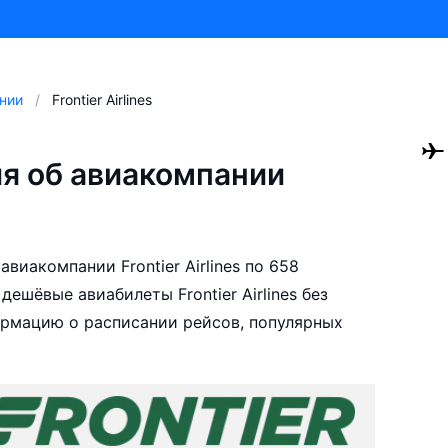
нии
Frontier Airlines
я об авиакомпании
виакомпании Frontier Airlines по 658
ешёвые авиабилеты Frontier Airlines без
ормацию о расписании рейсов, популярных