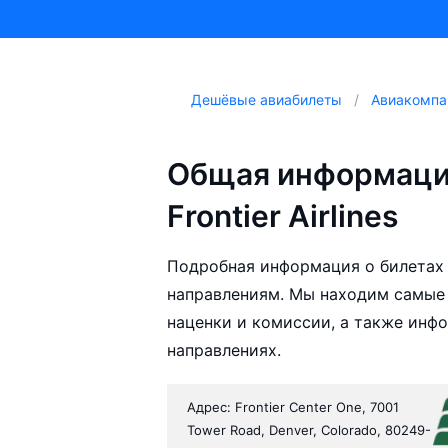
Дешёвые авиабилеты
Авиакомпа
Общая информаци
Frontier Airlines
Подробная информация о билетах а
направлениям. Мы находим самые д
наценки и комиссии, а также инф
направлениях.
Адрес: Frontier Center One, 7001
Tower Road, Denver, Colorado, 80249-