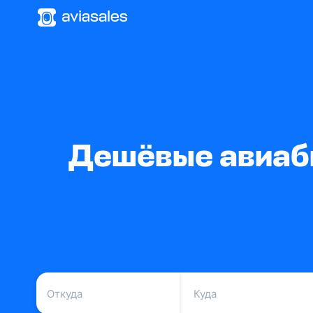
Дешёвые авиаби