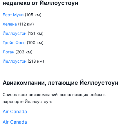
недалеко от Йеллоустоун
Берт Муни
(105 км)
Хелена
(112 км)
Йеллоустон
(121 км)
Грейт-Фолс
(190 км)
Логан
(203 км)
Йеллоустон
(218 км)
Авиакомпании, летающие Йеллоустоун
Список всех авиакомпаний, выполняющих рейсы в
аэропорте Йеллоустоун:
Air Canada
Air Canada