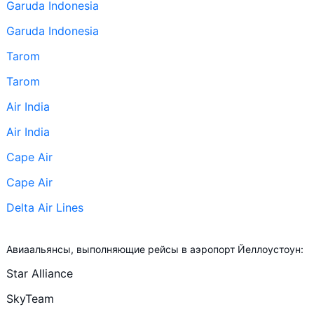
Garuda Indonesia
Garuda Indonesia
Tarom
Tarom
Air India
Air India
Cape Air
Cape Air
Delta Air Lines
+ ещё 202
Авиаальянсы, выполняющие рейсы в аэропорт Йеллоустоун:
Delta Air Lines
Star Alliance
Hawaiian Airlines
SkyTeam
Hawaiian Airlines