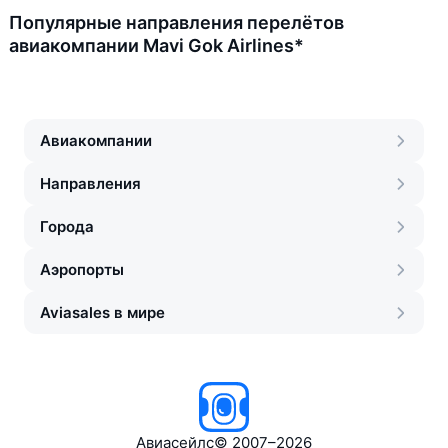
Популярные направления перелётов
авиакомпании Mavi Gok Airlines*
Авиакомпании
Направления
Города
Аэропорты
Aviasales в мире
Авиасейлс
©
2007–2026