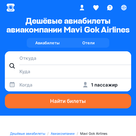
Дешёвые авиабилеты
авиакомпании Mavi Gok Airlines
Авиабилеты
Отели
Когда
1 пассажир
Найти билеты
Дешёвые авиабилеты
Авиакомпании
Mavi Gok Airlines