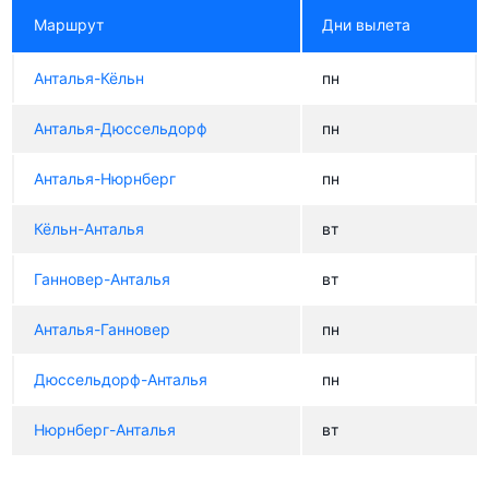
Маршрут
Дни вылета
Анталья-Кёльн
пн
Анталья-Дюссельдорф
пн
Анталья-Нюрнберг
пн
Кёльн-Анталья
вт
Ганновер-Анталья
вт
Анталья-Ганновер
пн
Дюссельдорф-Анталья
пн
Нюрнберг-Анталья
вт