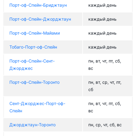
Порт-оф-Спейн-Бриджтаун
каждый день
Порт-оф-Спейн-Джорджтаун
каждый день
Порт-оф-Спейн-Майами
каждый день
Тобаго-Порт-оф-Спейн
каждый день
Порт-оф-Спейн-Сент-
пн, вт, чт, пт, сб,
Джорджес
вс
Порт-оф-Спейн-Торонто
пн, вт, ср, чт, пт,
сб
Сент-Джорджес-Порт-оф-
пн, вт, чт, пт, сб,
Спейн
вс
Джорджтаун-Торонто
пн, ср, чт, сб, вс