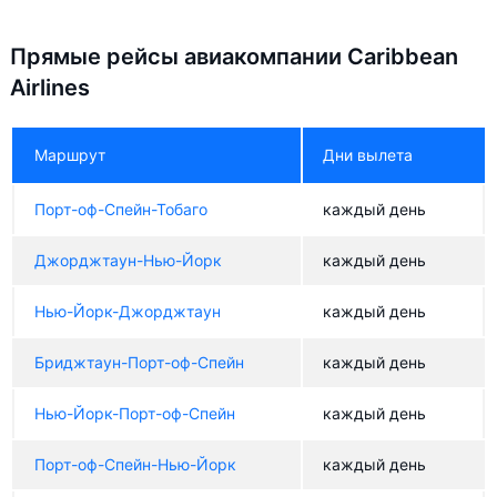
Прямые рейсы авиакомпании Caribbean
Airlines
Маршрут
Дни вылета
Порт-оф-Спейн-Тобаго
каждый день
Джорджтаун-Нью-Йорк
каждый день
Нью-Йорк-Джорджтаун
каждый день
Бриджтаун-Порт-оф-Спейн
каждый день
Нью-Йорк-Порт-оф-Спейн
каждый день
Порт-оф-Спейн-Нью-Йорк
каждый день