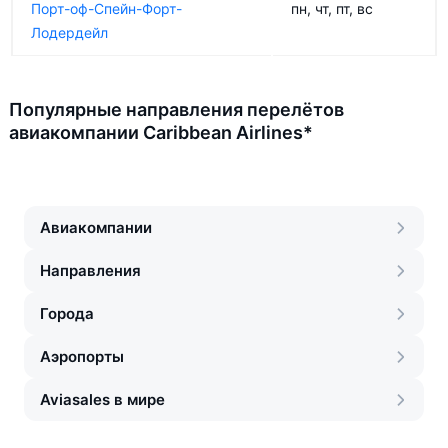
Порт-оф-Спейн-Форт-
пн, чт, пт, вс
Лодердейл
Популярные направления перелётов
авиакомпании Caribbean Airlines*
Авиакомпании
Направления
Города
Аэропорты
Aviasales в мире