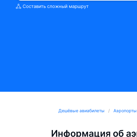
Составить сложный маршрут
Дешёвые авиабилеты
Аэропорты
Информация об аэ