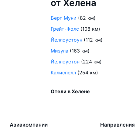
от Хелена
Берт Муни
(82 км)
Грейт-Фолс
(108 км)
Йеллоустоун
(112 км)
Мизула
(163 км)
Йеллоустон
(224 км)
Калиспелл
(254 км)
Отели в Хелене
Авиакомпании
Направления