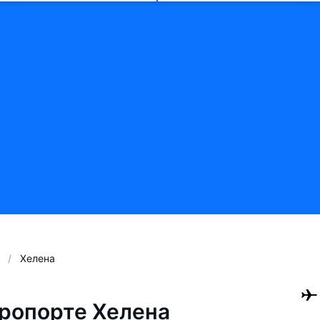
Хелена
ропорте Хелена