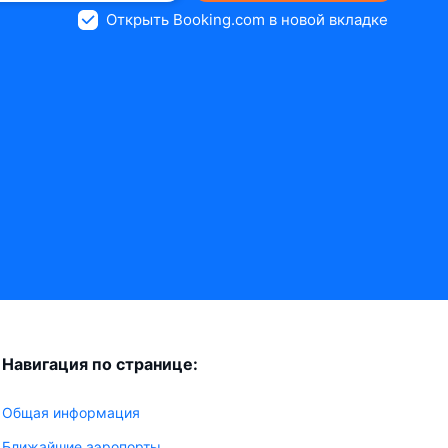
Открыть Booking.com в новой вкладке
Навигация по странице:
Общая информация
Ближайшие аэропорты