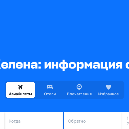
елена: информация 
Авиабилеты
Отели
Впечатления
Избранное
Когда
Обратно