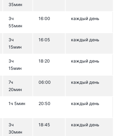
35мин
3ч
16:00
каждый день
55мин
3ч
16:05
каждый день
15мин
3ч
18:20
каждый день
15мин
7ч
06:00
каждый день
20мин
1ч 5мин
20:50
каждый день
3ч
18:45
каждый день
30мин