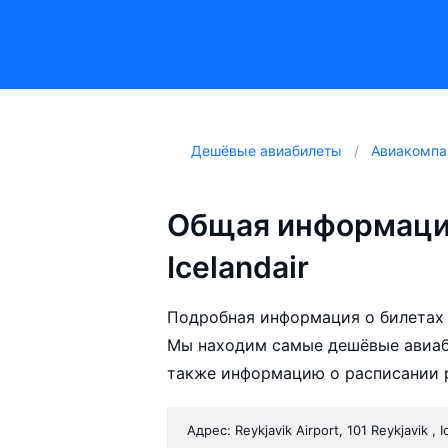
Дешёвые авиабилеты
Авиакомпа
Общая информаци
Icelandair
Подробная информация о билетах а
Мы находим самые дешёвые авиабил
также информацию о расписании р
Адрес: Reykjavik Airport, 101 Reykjavik , I