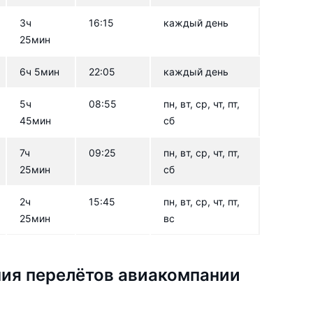
3ч
16:15
каждый день
25мин
6ч 5мин
22:05
каждый день
5ч
08:55
пн, вт, ср, чт, пт,
45мин
сб
7ч
09:25
пн, вт, ср, чт, пт,
25мин
сб
2ч
15:45
пн, вт, ср, чт, пт,
25мин
вс
ия перелётов авиакомпании