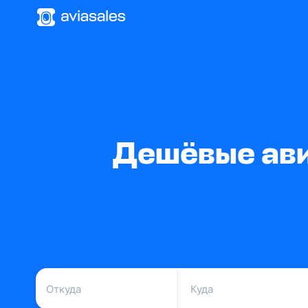
Дешёвые ави