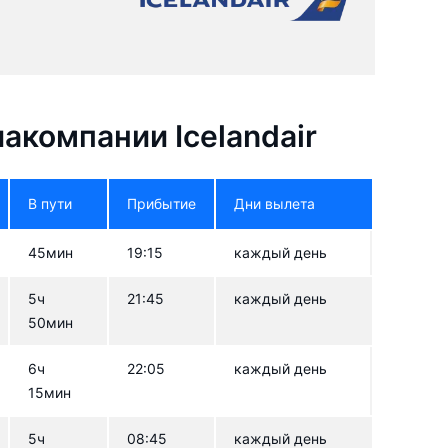
акомпании Icelandair
В пути
Прибытие
Дни вылета
45мин
19:15
каждый день
5ч
21:45
каждый день
50мин
6ч
22:05
каждый день
15мин
5ч
08:45
каждый день