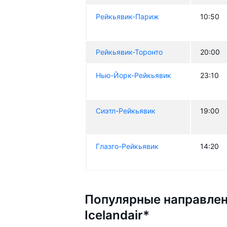
Рейкьявик-Париж
10:50
Рейкьявик-Торонто
20:00
Нью-Йорк-Рейкьявик
23:10
Сиэтл-Рейкьявик
19:00
Глазго-Рейкьявик
14:20
Популярные направлен
Icelandair*