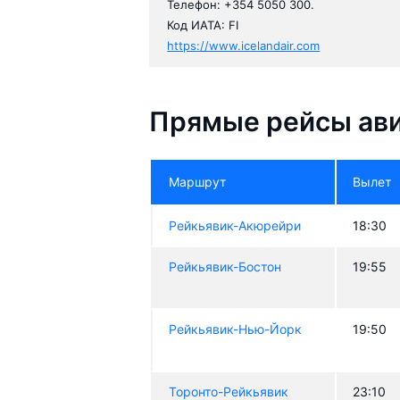
Телефон: +354 5050 300.
Код ИАТА: FI
https://www.icelandair.com
Прямые рейсы ави
Маршрут
Вылет
Рейкьявик-Акюрейри
18:30
Рейкьявик-Бостон
19:55
Рейкьявик-Нью-Йорк
19:50
Торонто-Рейкьявик
23:10