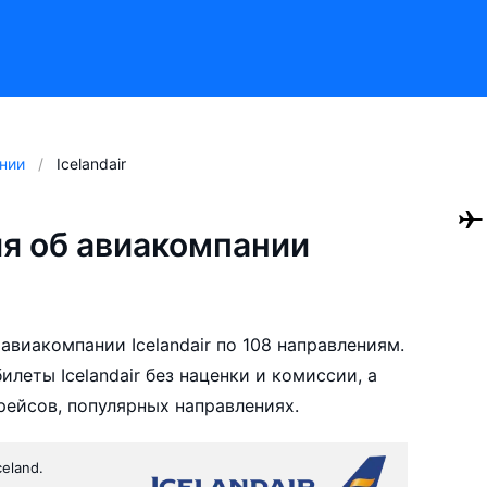
нии
Icelandair
я об авиакомпании
виакомпании Icelandair по 108 направлениям.
еты Icelandair без наценки и комиссии, а
ейсов, популярных направлениях.
celand.