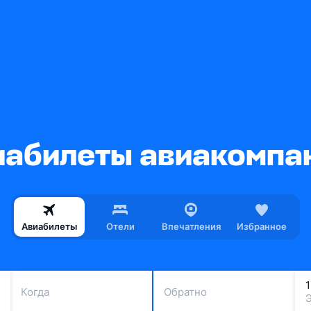
абилеты авиакомпани
Авиабилеты
Отели
Впечатления
Избранное
Когда
Обратно