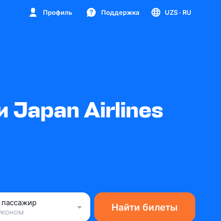
Профиль
Поддержка
UZS
· RU
Japan Airlines
1 пассажир
Найти билеты
Эконом