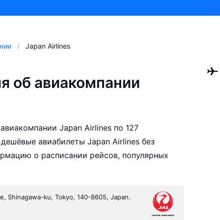
нии
Japan Airlines
я об авиакомпании
виакомпании Japan Airlines по 127
ешёвые авиабилеты Japan Airlines без
ормацию о расписании рейсов, популярных
e, Shinagawa-ku, Tokyo, 140-8605, Japan.