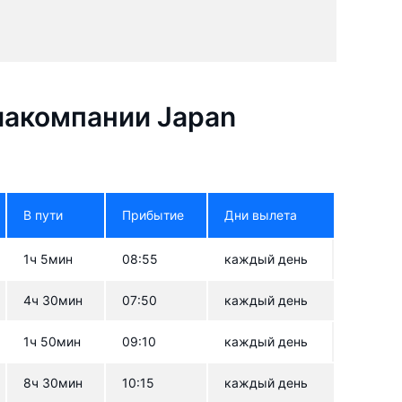
иакомпании Japan
В пути
Прибытие
Дни вылета
1ч 5мин
08:55
каждый день
4ч 30мин
07:50
каждый день
1ч 50мин
09:10
каждый день
8ч 30мин
10:15
каждый день