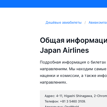
Дешёвые авиабилеты
Авиакомпа
Общая информаци
Japan Airlines
Подробная информация о билетах а
направлениям. Мы находим самые д
наценки и комиссии, а также инф
направлениях.
Адрес: 4-11, Higashi Shinagawa, 2-Chrom
Телефон: +81 3 5460 3109.
Авиаальянс: OneWorld.