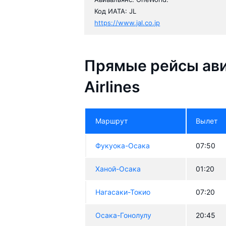
Код ИАТА: JL
https://www.jal.co.jp
Прямые рейсы ав
Airlines
Маршрут
Вылет
Фукуока-Осака
07:50
Ханой-Осака
01:20
Нагасаки-Токио
07:20
Осака-Гонолулу
20:45