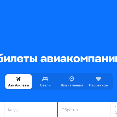
илеты авиакомпании 
Авиабилеты
Отели
Впечатления
Избранное
Когда
Обратно