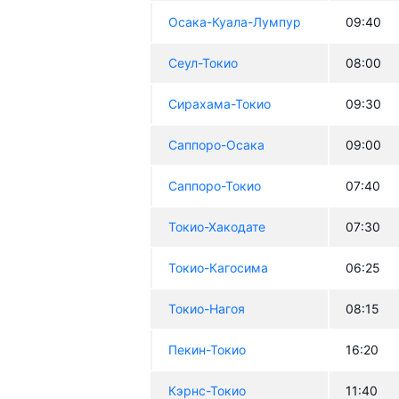
Осака-Куала-Лумпур
09:40
Сеул-Токио
08:00
Сирахама-Токио
09:30
Саппоро-Осака
09:00
Саппоро-Токио
07:40
Токио-Хакодате
07:30
Токио-Кагосима
06:25
Токио-Нагоя
08:15
Пекин-Токио
16:20
Кэрнс-Токио
11:40