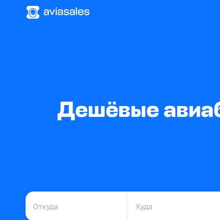
Дешёвые авиаб