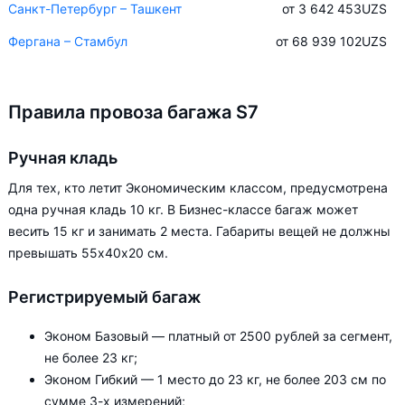
Санкт-Петербург – Ташкент
от 3 642 453
UZS
Фергана – Стамбул
от 68 939 102
UZS
Правила провоза багажа S7
Ручная кладь
Для тех, кто летит Экономическим классом, предусмотрена
одна ручная кладь 10 кг. В Бизнес-классе багаж может
весить 15 кг и занимать 2 места. Габариты вещей не должны
превышать 55х40х20 см.
Регистрируемый багаж
Эконом Базовый — платный от 2500 рублей за сегмент,
не более 23 кг;
Эконом Гибкий — 1 место до 23 кг, не более 203 см по
сумме 3-х измерений;