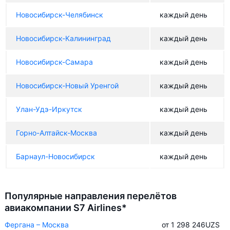
Новосибирск-Челябинск
каждый день
Новосибирск-Калининград
каждый день
Новосибирск-Самара
каждый день
Новосибирск-Новый Уренгой
каждый день
Улан-Удэ-Иркутск
каждый день
Горно-Алтайск-Москва
каждый день
Барнаул-Новосибирск
каждый день
Популярные направления перелётов
авиакомпании S7 Airlines*
Фергана – Москва
от 1 298 246
UZS