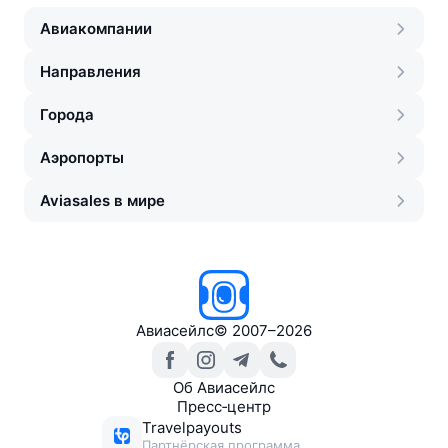
Авиакомпании
Направления
Города
Аэропорты
Aviasales в мире
Авиасейлс
©
2007–2026
Об Авиасейлс
Пресс‑центр
Travelpayouts
Партнёрская программа