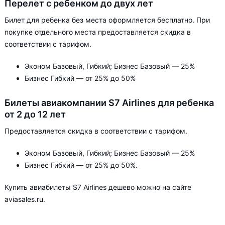
Перелет с ребенком до двух лет
Билет для ребенка без места оформляется бесплатно. При
покупке отдельного места предоставляется скидка в
соответствии с тарифом.
Эконом Базовый, Гибкий; Бизнес Базовый — 25%
Бизнес Гибкий — от 25% до 50%
Билеты авиакомпании S7 Airlines для ребенка
от 2 до 12 лет
Предоставляется скидка в соответствии с тарифом.
Эконом Базовый, Гибкий; Бизнес Базовый — 25%
Бизнес Гибкий — от 25% до 50%.
Купить авиабилеты S7 Airlines дешево можно на сайте
aviasales.ru.