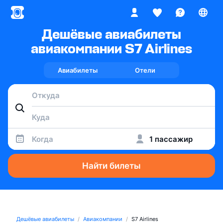
Дешёвые авиабилеты
авиакомпании S7 Airlines
Авиабилеты
Отели
Когда
1 пассажир
Найти билеты
Дешёвые авиабилеты
Авиакомпании
S7 Airlines