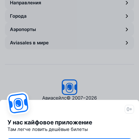
Направления
Города
Аэропорты
Aviasales в мире
Авиасейлс
© 2007–2026
0+
Об Авиасейлс
Пресс‑центр
У нас кайфовое приложение
Travelpayouts
Там легче ловить дешёвые билеты
Партнёрская программа