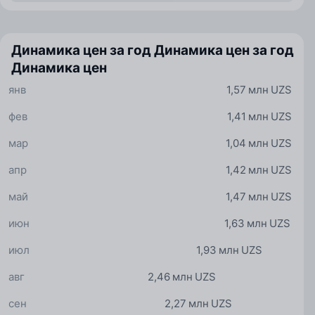
Динамика цен за год
Динамика цен за год
Динамика цен
янв
1,57 млн UZS
фев
1,41 млн UZS
мар
1,04 млн UZS
апр
1,42 млн UZS
май
1,47 млн UZS
июн
1,63 млн UZS
июл
1,93 млн UZS
авг
2,46 млн UZS
сен
2,27 млн UZS