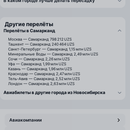
В каком городе лучше делать пересадку
Другие перелёты
Перелёты в Самарканд
Москва — Самарканд
798 212 UZS
Ташкент — Самарканд
240 464 UZS
Санкт-Петербург — Самарканд
1,15 млн UZS
Минеральные Воды — Самарканд
2,49 млн UZS
Сочи — Самарканд
2,26 млн UZS
Уфа — Самарканд
1,99 млн UZS
Казань — Самарканд
1,96 млн UZS
Краснодар — Самарканд
2,47 млн UZS
Тель-Авив — Самарканд
2,52 млн UZS
Лондон — Самарканд
2,63 млн UZS
Авиабилеты в другие города из Новосибирска
Авиакомпании