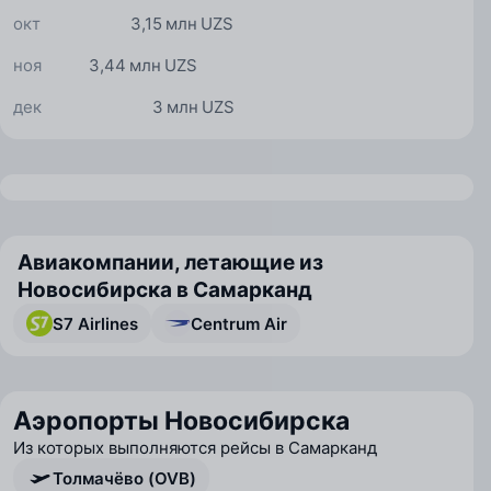
окт
3,15 млн UZS
ноя
3,44 млн UZS
дек
3 млн UZS
Авиакомпании, летающие из
Новосибирска в Самарканд
S7 Airlines
Centrum Air
Аэропорты Новосибирска
Из которых выполняются рейсы в Самарканд
Толмачёво (OVB)