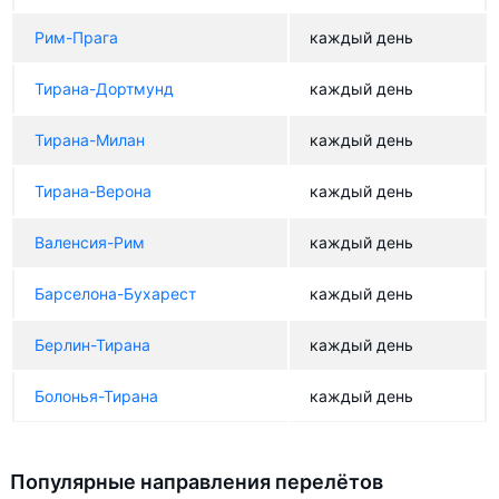
Рим-Прага
каждый день
Тирана-Дортмунд
каждый день
Тирана-Милан
каждый день
Тирана-Верона
каждый день
Валенсия-Рим
каждый день
Барселона-Бухарест
каждый день
Берлин-Тирана
каждый день
Болонья-Тирана
каждый день
Популярные направления перелётов