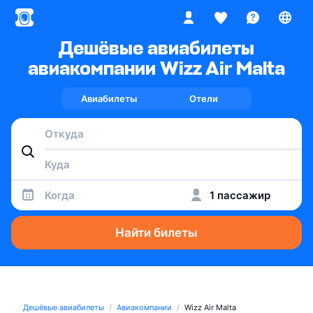
Дешёвые авиабилеты
авиакомпании Wizz Air Malta
Авиабилеты
Отели
Когда
1 пассажир
Найти билеты
Дешёвые авиабилеты
Авиакомпании
Wizz Air Malta