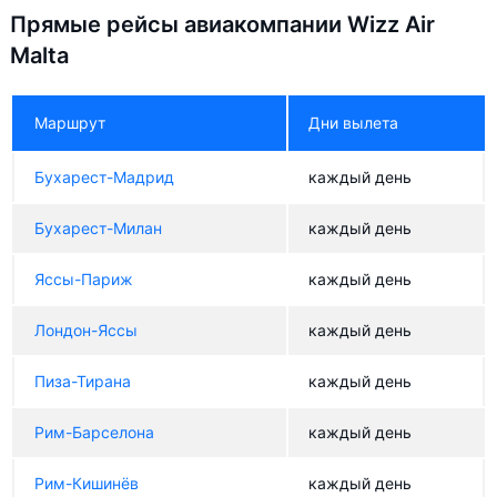
Прямые рейсы авиакомпании Wizz Air
Malta
Маршрут
Дни вылета
Бухарест-Мадрид
каждый день
Бухарест-Милан
каждый день
Яссы-Париж
каждый день
Лондон-Яссы
каждый день
Пиза-Тирана
каждый день
Рим-Барселона
каждый день
Рим-Кишинёв
каждый день