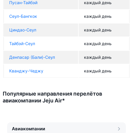
Пусан-Тайбэй
каждый день
Сеул-Бангкок
каждый день
Циндао-Сеул
каждый день
Тайбэй-Сеул
каждый день
Денпасар (Бали)-Сеул
каждый день
Кванджу-Чеджу
каждый день
Популярные направления перелётов
авиакомпании Jeju Air*
Авиакомпании