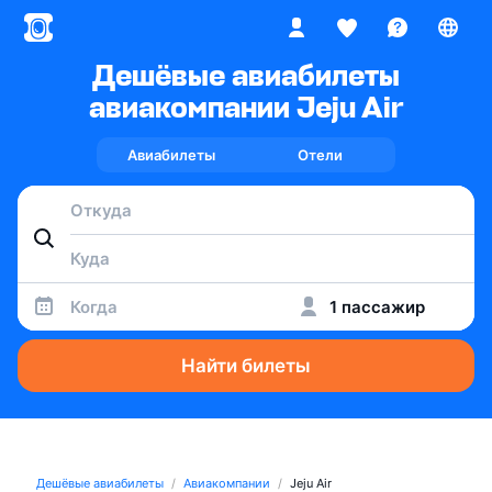
Дешёвые авиабилеты
авиакомпании Jeju Air
Авиабилеты
Отели
Когда
1 пассажир
Найти билеты
Дешёвые авиабилеты
Авиакомпании
Jeju Air