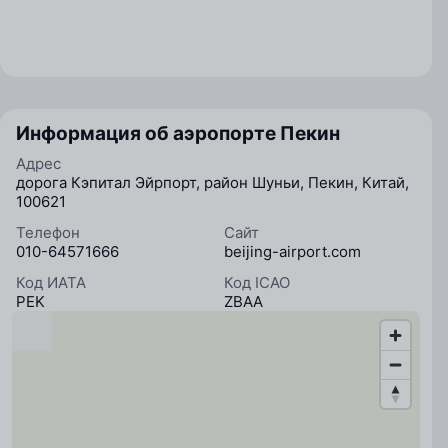
Информация об аэропорте Пекин
Адрес
дорога Кэпитал Эйрпорт, район Шуньи, Пекин, Китай,
100621
Телефон
Сайт
010-64571666
beijing-airport.com
Код ИАТА
Код ICAO
PEK
ZBAA