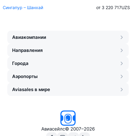
Сингапур – Шанхай
от 3 220 717
UZS
Авиакомпании
Направления
Города
Аэропорты
Aviasales в мире
Авиасейлс
©
2007–2026