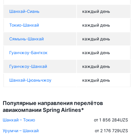
Шанхай-Сиань
каждый день
Токио-Шанхай
каждый день
Сямынь-Шанхай
каждый день
Гуанчжоу-Бангкок
каждый день
Гуанчжоу-Шанхай
каждый день
Шанхай-Цюаньчжоу
каждый день
Популярные направления перелётов
авиакомпании Spring Airlines*
Шанхай – Токио
от 1 856 284
UZS
Урумчи – Шанхай
от 2 176 729
UZS