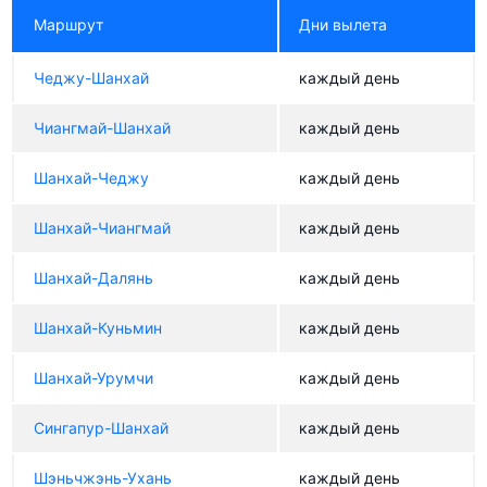
Маршрут
Дни вылета
Чеджу-Шанхай
каждый день
Чиангмай-Шанхай
каждый день
Шанхай-Чеджу
каждый день
Шанхай-Чиангмай
каждый день
Шанхай-Далянь
каждый день
Шанхай-Куньмин
каждый день
Шанхай-Урумчи
каждый день
Сингапур-Шанхай
каждый день
Шэньчжэнь-Ухань
каждый день