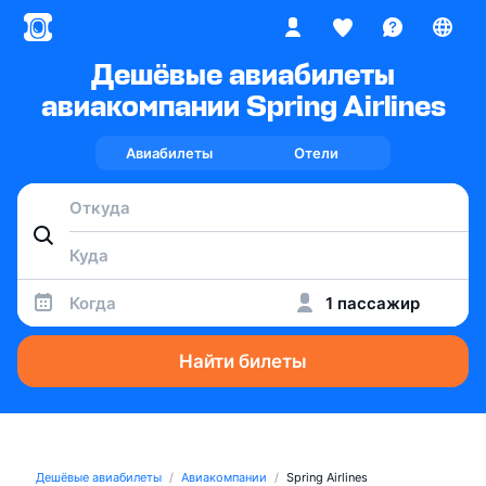
Дешёвые авиабилеты
авиакомпании Spring Airlines
Авиабилеты
Отели
Когда
1 пассажир
Найти билеты
Дешёвые авиабилеты
Авиакомпании
Spring Airlines