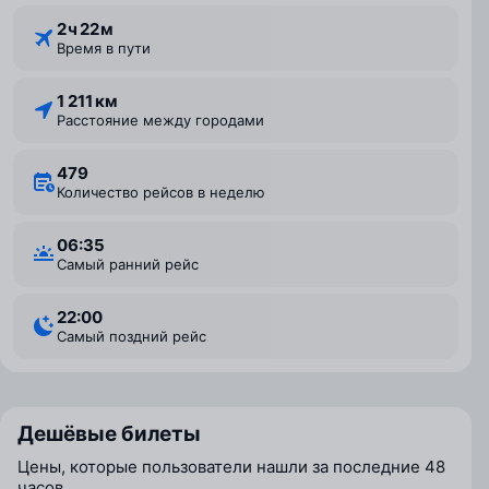
2 ⁠ч 22 ⁠м
Время в пути
1 211 км
Расстояние между городами
479
Количество рейсов в неделю
06:35
Самый ранний рейс
22:00
Самый поздний рейс
Дешёвые билеты
Цены, которые пользователи нашли за последние 48
часов