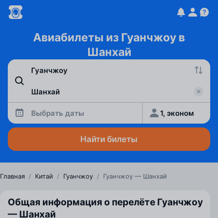
Авиабилеты из Гуанчжоу в
Шанхай
Выбрать даты
1, эконом
Найти билеты
Главная
/
Китай
/
Гуанчжоу
/
Гуанчжоу — Шанхай
Общая информация о перелёте Гуанчжоу
— Шанхай