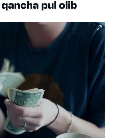
qancha pul olib