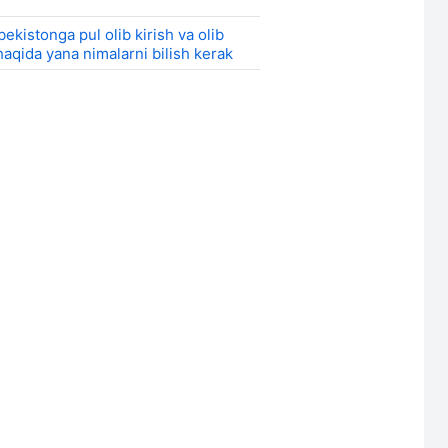
bekistonga pul olib kirish va olib
haqida yana nimalarni bilish kerak