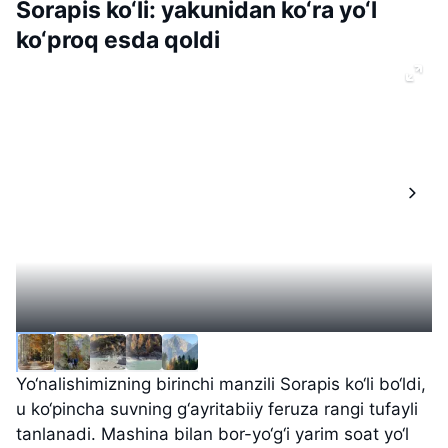
Sorapis ko‘li: yakunidan ko‘ra yo‘l
ko‘proq esda qoldi
Yo‘nalishimizning birinchi manzili Sorapis ko‘li bo‘ldi,
u ko‘pincha suvning g‘ayritabiiy feruza rangi tufayli
tanlanadi. Mashina bilan bor-yo‘g‘i yarim soat yo‘l