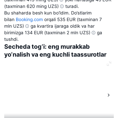
(taxminan 620 ming UZS)
turadi.
Bu shaharda besh kun bo’ldim. Do‘stlarim
bilan
Booking.com
orqali
535 EUR (taxminan 7
mln UZS)
ga kvartira ijaraga oldik va har
birimizga
134 EUR (taxminan 2 mln UZS)
ga
tushdi.
Secheda tog‘i: eng murakkab
yo‘nalish va eng kuchli taassurotlar