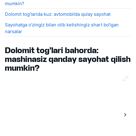
mumkin?
Dolomit tog’larida kuz: avtomobilda qulay sayohat
Sayohatga o‘zingiz bilan olib ketishingiz shart bo‘lgan
narsalar
Dolomit tog’lari bahorda:
mashinasiz qanday sayohat qilish
mumkin?