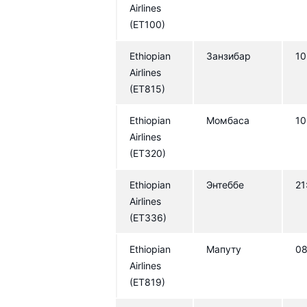
Airlines
(ET100)
Ethiopian
Занзибар
10
Airlines
(ET815)
Ethiopian
Момбаса
10
Airlines
(ET320)
Ethiopian
Энтеббе
21
Airlines
(ET336)
Ethiopian
Мапуту
08
Airlines
(ET819)