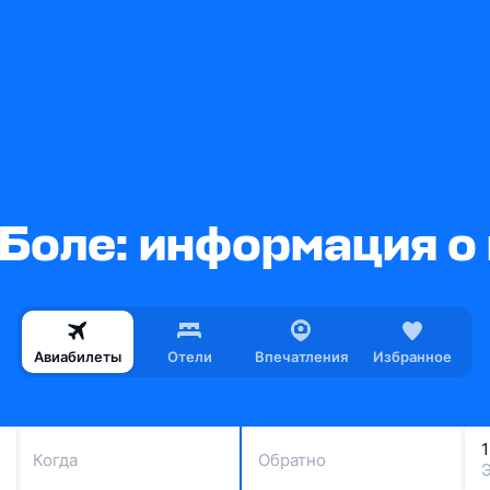
Боле: информация о
Авиабилеты
Отели
Впечатления
Избранное
Когда
Обратно