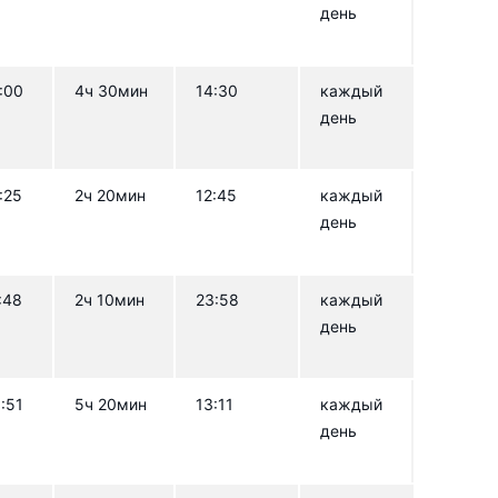
день
:00
4ч 30мин
14:30
каждый
день
:25
2ч 20мин
12:45
каждый
день
:48
2ч 10мин
23:58
каждый
день
:51
5ч 20мин
13:11
каждый
день