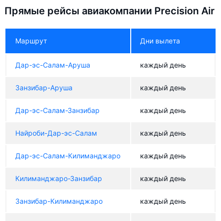
Прямые рейсы авиакомпании Precision Air
Маршрут
Дни вылета
Дар-эс-Салам-Аруша
каждый день
Занзибар-Аруша
каждый день
Дар-эс-Салам-Занзибар
каждый день
Найроби-Дар-эс-Салам
каждый день
Дар-эс-Салам-Килиманджаро
каждый день
Килиманджаро-Занзибар
каждый день
Занзибар-Килиманджаро
каждый день