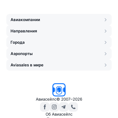
Авиакомпании
Направления
Города
Аэропорты
Aviasales в мире
Авиасейлс
©
2007–2026
Об Авиасейлс