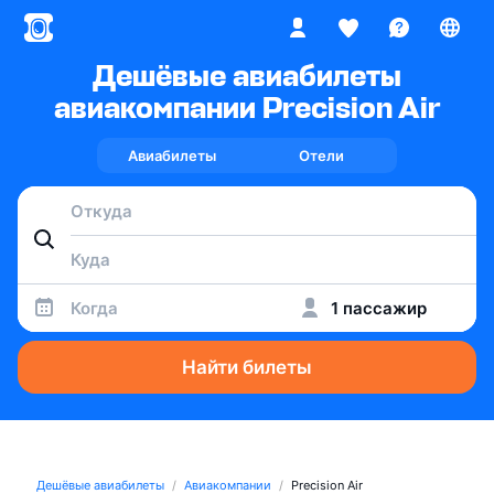
Дешёвые авиабилеты
авиакомпании Precision Air
Авиабилеты
Отели
Когда
1 пассажир
Найти билеты
Дешёвые авиабилеты
Авиакомпании
Precision Air