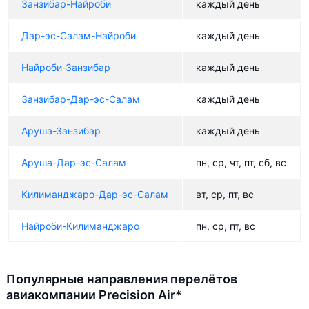
Занзибар-Найроби
каждый день
Дар-эс-Салам-Найроби
каждый день
Найроби-Занзибар
каждый день
Занзибар-Дар-эс-Салам
каждый день
Аруша-Занзибар
каждый день
Аруша-Дар-эс-Салам
пн, ср, чт, пт, сб, вс
Килиманджаро-Дар-эс-Салам
вт, ср, пт, вс
Найроби-Килиманджаро
пн, ср, пт, вс
Популярные направления перелётов
авиакомпании Precision Air*