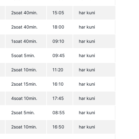
2soat 40min.
15:05
har kuni
2soat 40min.
18:00
har kuni
1soat 40min.
09:10
har kuni
5soat 5min.
09:45
har kuni
2soat 10min.
11:20
har kuni
2soat 15min.
16:10
har kuni
4soat 10min.
17:45
har kuni
2soat 5min.
08:55
har kuni
2soat 10min.
16:50
har kuni