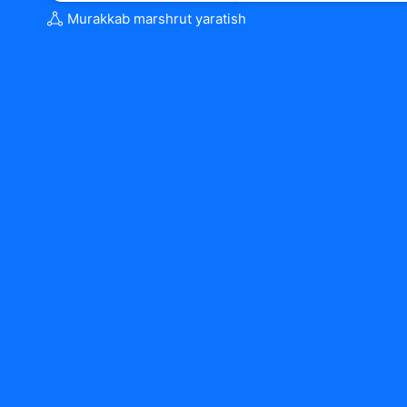
Murakkab marshrut yaratish