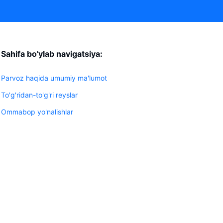
Sahifa bo'ylab navigatsiya:
Parvoz haqida umumiy ma'lumot
To'g'ridan-to'g'ri reyslar
Ommabop yo'nalishlar