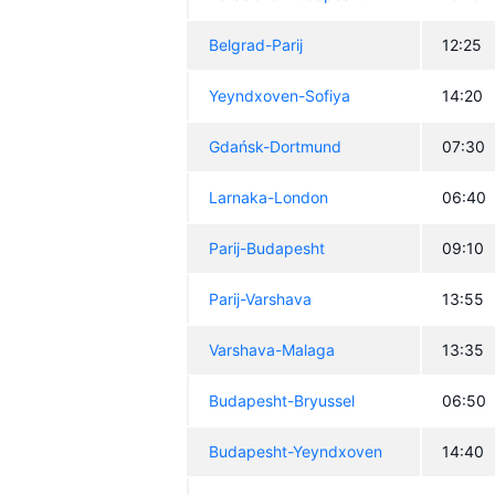
Belgrad-Parij
12:25
Yeyndxoven-Sofiya
14:20
Gdańsk-Dortmund
07:30
Larnaka-London
06:40
Parij-Budapesht
09:10
Parij-Varshava
13:55
Varshava-Malaga
13:35
Budapesht-Bryussel
06:50
Budapesht-Yeyndxoven
14:40