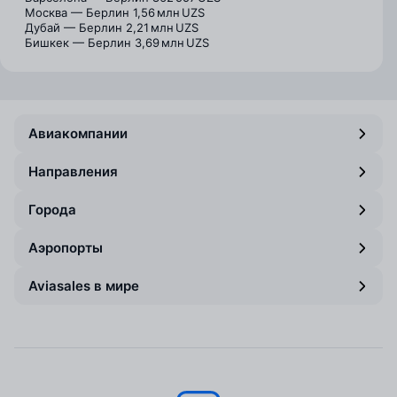
Москва — Берлин
1,56 млн UZS
Дубай — Берлин
2,21 млн UZS
Бишкек — Берлин
3,69 млн UZS
Авиакомпании
Направления
Города
Аэропорты
Aviasales в мире