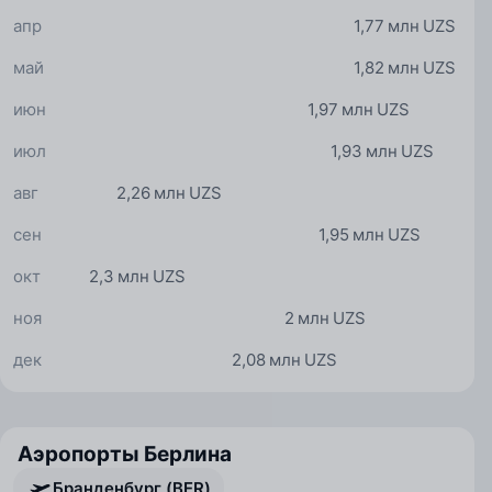
апр
1,77 млн UZS
май
1,82 млн UZS
июн
1,97 млн UZS
июл
1,93 млн UZS
авг
2,26 млн UZS
сен
1,95 млн UZS
окт
2,3 млн UZS
ноя
2 млн UZS
дек
2,08 млн UZS
Аэропорты Берлина
Бранденбург (BER)