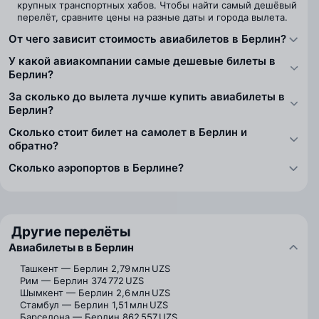
крупных транспортных хабов. Чтобы найти самый дешёвый
перелёт, сравните цены на разные даты и города вылета.
От чего зависит стоимость авиабилетов в Берлин?
У какой авиакомпании самые дешевые билеты в
Берлин?
За сколько до вылета лучше купить авиабилеты в
Берлин?
Сколько стоит билет на самолет в Берлин и
обратно?
Сколько аэропортов в Берлине?
Другие перелёты
Авиабилеты в в Берлин
Ташкент — Берлин
2,79 млн UZS
Рим — Берлин
374 772 UZS
Шымкент — Берлин
2,6 млн UZS
Стамбул — Берлин
1,51 млн UZS
Барселона — Берлин
862 557 UZS