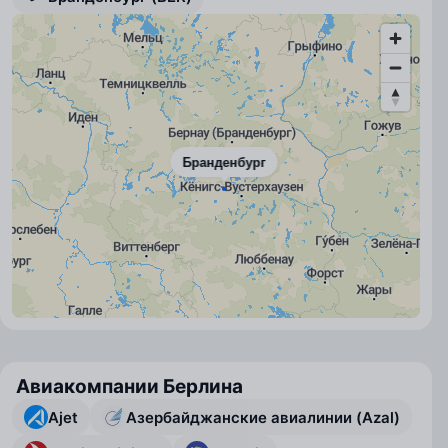
Бранденбург
Авиакомпании Берлина
Ajet
Азербайджанские авиалинии (Azal)