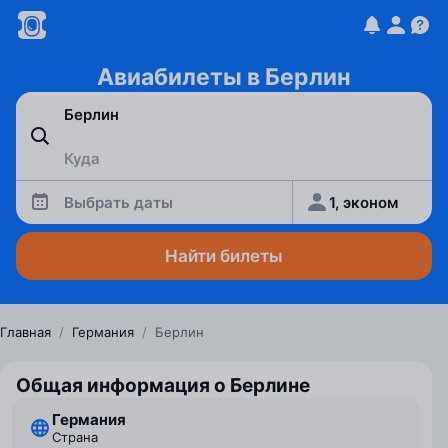
Авиабилеты в Берлин
Выбрать даты
1, эконом
Найти билеты
Главная
/
Германия
/
Берлин
Общая информация о Берлине
Германия
Страна