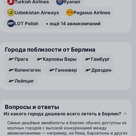
Turkish Airlines
Ryanair
Uzbekistan Airways
Pegasus Airlines
LOT Polish
+ ещё 14 авиакомпаний
Города поблизости от Берлина
Прага
Карловы Вары
Гамбург
Копенгаген
Ганновер
Дрезден
Лейпциг
Вопросы и ответы
Из какого города дешевле всего лететь в Берлин?
Самые дешёвые авиабилеты в Берлин обычно доступны из
крупных городов с высокой конкуренцией между
авиакомпаниями — например, из Рима, Барселоны и других