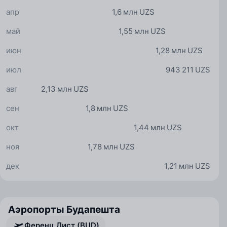
апр
1,6 млн UZS
май
1,55 млн UZS
июн
1,28 млн UZS
июл
943 211 UZS
авг
2,13 млн UZS
сен
1,8 млн UZS
окт
1,44 млн UZS
ноя
1,78 млн UZS
дек
1,21 млн UZS
Аэропорты Будапешта
Ференц Лист (BUD)