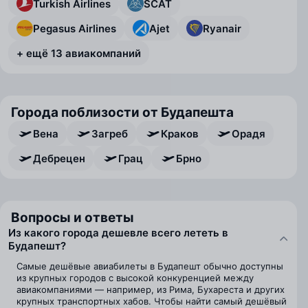
Turkish Airlines
SCAT
Pegasus Airlines
Ajet
Ryanair
+ ещё 13 авиакомпаний
Города поблизости от Будапешта
Вена
Загреб
Краков
Орадя
Дебрецен
Грац
Брно
Вопросы и ответы
Из какого города дешевле всего лететь в
Будапешт?
Самые дешёвые авиабилеты в Будапешт обычно доступны
из крупных городов с высокой конкуренцией между
авиакомпаниями — например, из Рима, Бухареста и других
крупных транспортных хабов. Чтобы найти самый дешёвый