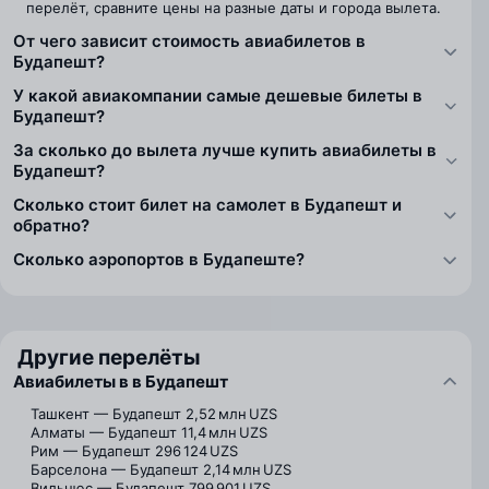
перелёт, сравните цены на разные даты и города вылета.
От чего зависит стоимость авиабилетов в
Будапешт?
У какой авиакомпании самые дешевые билеты в
Будапешт?
За сколько до вылета лучше купить авиабилеты в
Будапешт?
Сколько стоит билет на самолет в Будапешт и
обратно?
Сколько аэропортов в Будапеште?
Другие перелёты
Авиабилеты в в Будапешт
Ташкент — Будапешт
2,52 млн UZS
Алматы — Будапешт
11,4 млн UZS
Рим — Будапешт
296 124 UZS
Барселона — Будапешт
2,14 млн UZS
Вильнюс — Будапешт
799 901 UZS