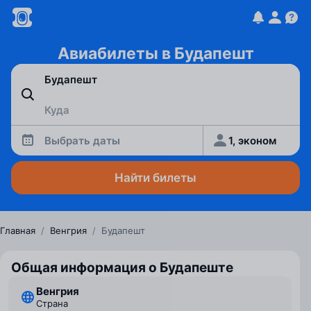
Авиабилеты в Будапешт
Выбрать даты
1, эконом
Найти билеты
Главная
/
Венгрия
/
Будапешт
Общая информация о Будапеште
Венгрия
Страна