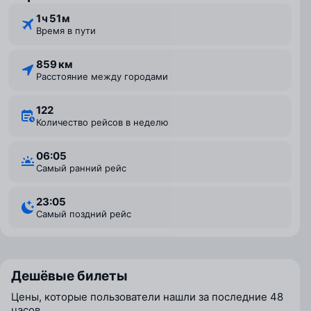
1 ⁠ч 51 ⁠м
Время в пути
859 км
Расстояние между городами
122
Количество рейсов в неделю
06:05
Самый ранний рейс
23:05
Самый поздний рейс
Дешёвые билеты
Цены, которые пользователи нашли за последние 48
часов