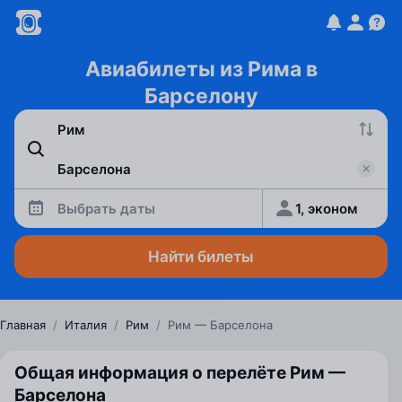
Авиабилеты из Рима в
Барселону
Выбрать даты
1, эконом
Найти билеты
Главная
/
Италия
/
Рим
/
Рим — Барселона
Общая информация о перелёте Рим —
Барселона