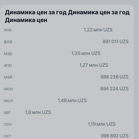
Динамика цен за год
Динамика цен за год
Динамика цен
янв
1,22 млн UZS
фев
891 011 UZS
мар
1,35 млн UZS
апр
1,27 млн UZS
май
888 236 UZS
июн
894 224 UZS
июл
1,48 млн UZS
авг
1,8 млн UZS
сен
1,19 млн UZS
окт
996 892 UZS