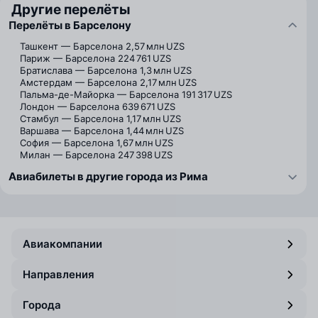
Другие перелёты
Перелёты в Барселону
Ташкент — Барселона
2,57 млн UZS
Париж — Барселона
224 761 UZS
Братислава — Барселона
1,3 млн UZS
Амстердам — Барселона
2,17 млн UZS
Пальма-де-Майорка — Барселона
191 317 UZS
Лондон — Барселона
639 671 UZS
Стамбул — Барселона
1,17 млн UZS
Варшава — Барселона
1,44 млн UZS
София — Барселона
1,67 млн UZS
Милан — Барселона
247 398 UZS
Авиабилеты в другие города из Рима
Авиакомпании
Направления
Города