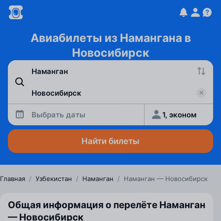
Авиабилеты из Намангана в
Новосибирск
Выбрать даты
1, эконом
Найти билеты
Главная
/
Узбекистан
/
Наманган
/
Наманган — Новосибирск
Общая информация о перелёте Наманган
— Новосибирск