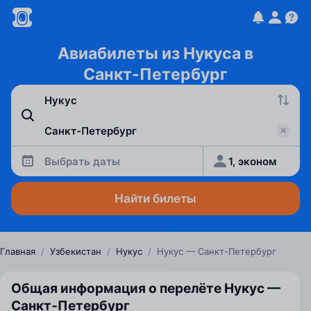
Авиабилеты из Нукуса в
Санкт-Петербург
Выбрать даты
1, эконом
Найти билеты
Главная
/
Узбекистан
/
Нукус
/
Нукус — Санкт-Петербург
Общая информация о перелёте Нукус —
Санкт‑Петербург