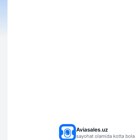
Aviasales.uz
sayohat olamida kotta bola