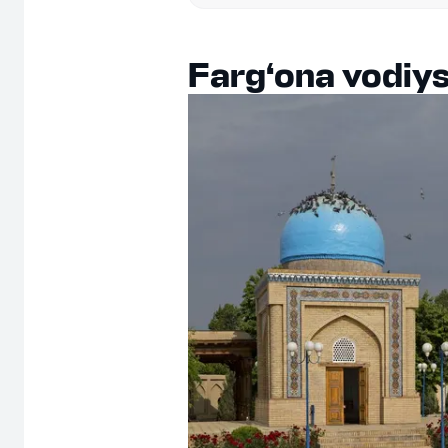
Farg‘ona vodiys