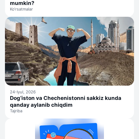
mumkin?
Ko‘rsatmalar
24-Iyul, 2026
Dog‘iston va Chechenistonni sakkiz kunda
qanday aylanib chiqdim
Tajriba