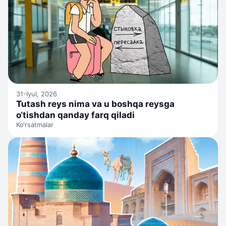
31-Iyul, 2026
Tutash reys nima va u boshqa reysga
o‘tishdan qanday farq qiladi
Ko‘rsatmalar