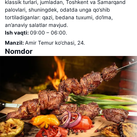
klassik turlari, jumladan, Toshkent va Samarqand
palovlari, shuningdek, odatda unga qo‘shib
tortiladiganlar: qazi, bedana tuxumi, do‘lma,
an’anaviy salatlar mavjud.
Ish vaqti:
09:00 – 06:00.
Manzil:
Amir Temur ko‘chasi, 24.
Nomdor