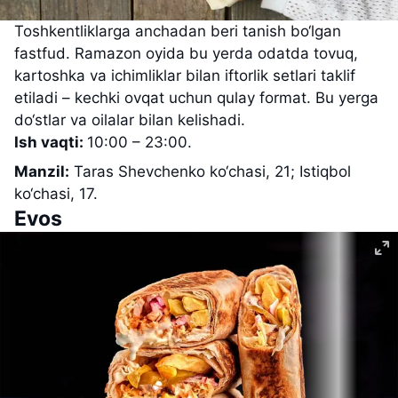
Toshkentliklarga anchadan beri tanish bo‘lgan
fastfud. Ramazon oyida bu yerda odatda tovuq,
kartoshka va ichimliklar bilan iftorlik setlari taklif
etiladi – kechki ovqat uchun qulay format. Bu yerga
do‘stlar va oilalar bilan kelishadi.
Ish vaqti:
10:00 – 23:00.
Manzil:
Taras Shevchenko ko‘chasi, 21; Istiqbol
ko‘chasi, 17.
Evos