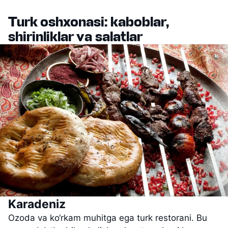
Turk oshxonasi: kaboblar,
shirinliklar va salatlar
Karadeniz
Ozoda va ko‘rkam muhitga ega turk restorani. Bu