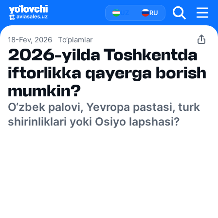
UZ
RU
18-Fev, 2026
To‘plamlar
2026-yilda Toshkentda
iftorlikka qayerga borish
mumkin?
O‘zbek palovi, Yevropa pastasi, turk
shirinliklari yoki Osiyo lapshasi?