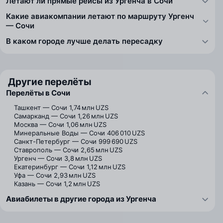
Летают ли прямые рейсы из Ургенча в Сочи
Какие авиакомпании летают по маршруту Ургенч
— Сочи
В каком городе лучше делать пересадку
Другие перелёты
Перелёты в Сочи
Ташкент — Сочи
1,74 млн UZS
Самарканд — Сочи
1,26 млн UZS
Москва — Сочи
1,06 млн UZS
Минеральные Воды — Сочи
406 010 UZS
Санкт-Петербург — Сочи
999 690 UZS
Ставрополь — Сочи
2,65 млн UZS
Ургенч — Сочи
3,8 млн UZS
Екатеринбург — Сочи
1,12 млн UZS
Уфа — Сочи
2,93 млн UZS
Казань — Сочи
1,2 млн UZS
Авиабилеты в другие города из Ургенча