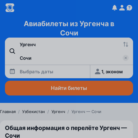
Авиабилеты из Ургенча в
Сочи
Выбрать даты
1, эконом
Найти билеты
Главная
/
Узбекистан
/
Ургенч
/
Ургенч — Сочи
Общая информация о перелёте Ургенч —
Сочи