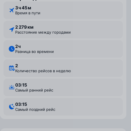
3 ⁠ч 45 ⁠м
Время в пути
2 279 км
Расстояние между городами
2 ⁠ч
Разница во времени
2
Количество рейсов в неделю
03:15
Самый ранний рейс
03:15
Самый поздний рейс