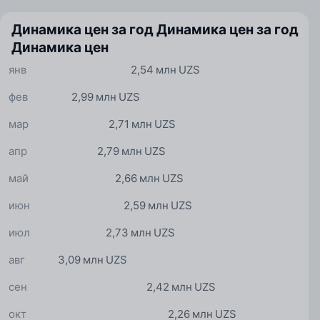
Динамика цен за год
Динамика цен за год
Динамика цен
янв
2,54 млн UZS
фев
2,99 млн UZS
мар
2,71 млн UZS
апр
2,79 млн UZS
май
2,66 млн UZS
июн
2,59 млн UZS
июл
2,73 млн UZS
авг
3,09 млн UZS
сен
2,42 млн UZS
окт
2,26 млн UZS