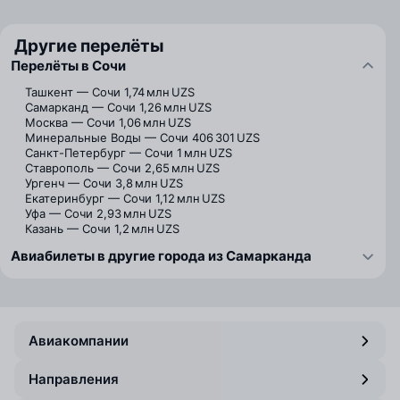
Другие перелёты
Перелёты в Сочи
Ташкент — Сочи
1,74 млн UZS
Самарканд — Сочи
1,26 млн UZS
Москва — Сочи
1,06 млн UZS
Минеральные Воды — Сочи
406 301 UZS
Санкт-Петербург — Сочи
1 млн UZS
Ставрополь — Сочи
2,65 млн UZS
Ургенч — Сочи
3,8 млн UZS
Екатеринбург — Сочи
1,12 млн UZS
Уфа — Сочи
2,93 млн UZS
Казань — Сочи
1,2 млн UZS
Авиабилеты в другие города из Самарканда
Авиакомпании
Направления