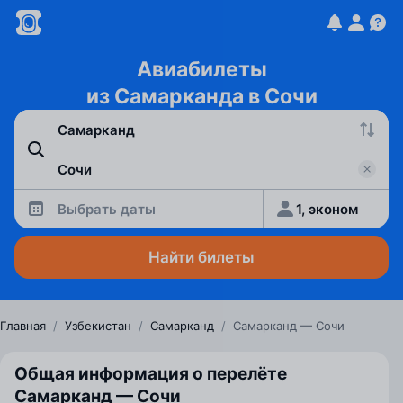
Авиабилеты
из Самарканда в Сочи
Выбрать даты
1, эконом
Найти билеты
Главная
/
Узбекистан
/
Самарканд
/
Самарканд — Сочи
Общая информация о перелёте
Самарканд — Сочи