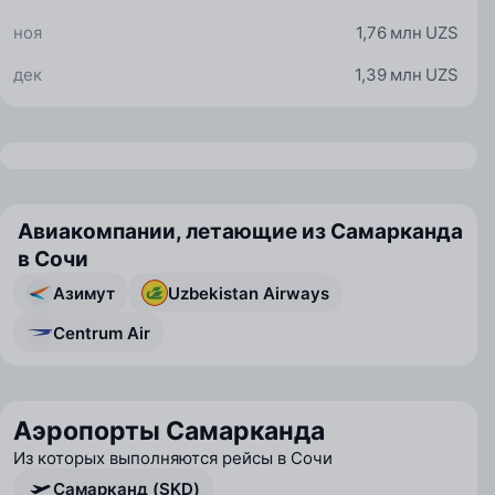
ноя
1,76 млн UZS
дек
1,39 млн UZS
Авиакомпании, летающие из Самарканда
в Сочи
Азимут
Uzbekistan Airways
Centrum Air
Аэропорты Самарканда
Из которых выполняются рейсы в Сочи
Самарканд (SKD)