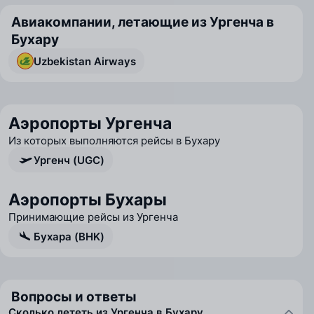
Авиакомпании, летающие из Ургенча в
Бухару
Uzbekistan Airways
Аэропорты Ургенча
Из которых выполняются рейсы в Бухару
Ургенч (UGC)
Аэропорты Бухары
Принимающие рейсы из Ургенча
Бухара (BHK)
Вопросы и ответы
Сколько лететь из Ургенча в Бухару