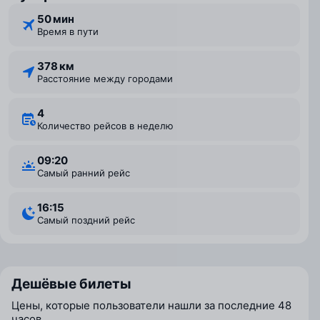
50 мин
Время в пути
378 км
Расстояние между городами
4
Количество рейсов в неделю
09:20
Самый ранний рейс
16:15
Самый поздний рейс
Дешёвые билеты
Цены, которые пользователи нашли за последние 48
часов