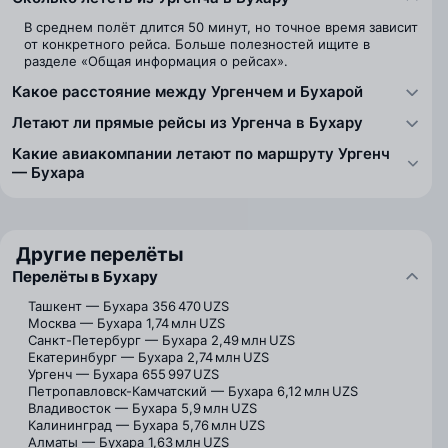
В среднем полёт длится 50 минут, но точное время зависит
от конкретного рейса. Больше полезностей ищите в
разделе «Общая информация о рейсах».
Какое расстояние между Ургенчем и Бухарой
Летают ли прямые рейсы из Ургенча в Бухару
Какие авиакомпании летают по маршруту Ургенч
— Бухара
Другие перелёты
Перелёты в Бухару
Ташкент — Бухара
356 470 UZS
Москва — Бухара
1,74 млн UZS
Санкт-Петербург — Бухара
2,49 млн UZS
Екатеринбург — Бухара
2,74 млн UZS
Ургенч — Бухара
655 997 UZS
Петропавловск-Камчатский — Бухара
6,12 млн UZS
Владивосток — Бухара
5,9 млн UZS
Калининград — Бухара
5,76 млн UZS
Алматы — Бухара
1,63 млн UZS