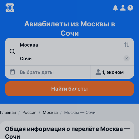
Авиабилеты из Москвы в
Сочи
Выбрать даты
1, эконом
Найти билеты
Главная
/
Россия
/
Москва
/
Москва — Сочи
Общая информация о перелёте Москва —
Сочи