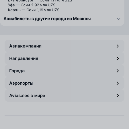
Екатеринбург — Сочи
1,11 млн UZS
Уфа — Сочи
2,92 млн UZS
Казань — Сочи
1,19 млн UZS
Авиабилеты в другие города из Москвы
Авиакомпании
Направления
Города
Аэропорты
Aviasales в мире