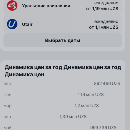
ежедневно
Уральские авиалинии
от 1,19 млн UZS
ежедневно
Utair
от 1,1 млн UZS
Выбрать даты
Динамика цен за год
Динамика цен за год
Динамика цен
янв
892 466 UZS
фев
1,16 млн UZS
мар
1,2 млн UZS
апр
1,39 млн UZS
май
999 736 UZS