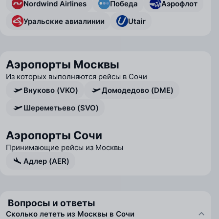
Nordwind Airlines
Победа
Аэрофлот
Уральские авиалинии
Utair
Аэропорты Москвы
Из которых выполняются рейсы в Сочи
Внуково (VKO)
Домодедово (DME)
Шереметьево (SVO)
Аэропорты Сочи
Принимающие рейсы из Москвы
Адлер (AER)
Вопросы и ответы
Сколько лететь из Москвы в Сочи