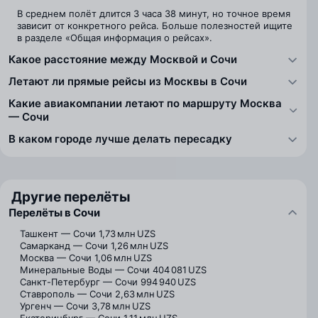
В среднем полёт длится 3 часа 38 минут, но точное время
зависит от конкретного рейса. Больше полезностей ищите
в разделе «Общая информация о рейсах».
Какое расстояние между Москвой и Сочи
Летают ли прямые рейсы из Москвы в Сочи
Какие авиакомпании летают по маршруту Москва
— Сочи
В каком городе лучше делать пересадку
Другие перелёты
Перелёты в Сочи
Ташкент — Сочи
1,73 млн UZS
Самарканд — Сочи
1,26 млн UZS
Москва — Сочи
1,06 млн UZS
Минеральные Воды — Сочи
404 081 UZS
Санкт-Петербург — Сочи
994 940 UZS
Ставрополь — Сочи
2,63 млн UZS
Ургенч — Сочи
3,78 млн UZS