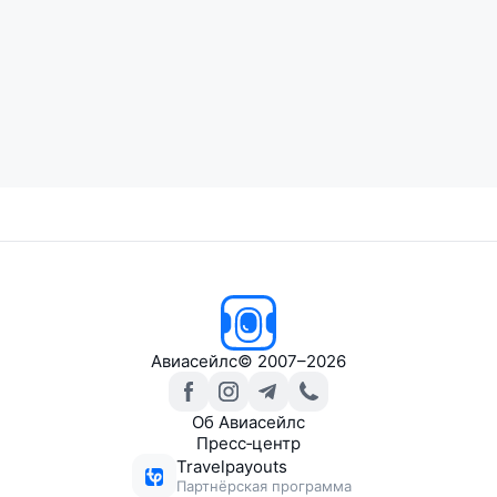
Авиасейлс
© 2007–2026
Об Авиасейлс
Пресс‑центр
Travelpayouts
Партнёрская программа