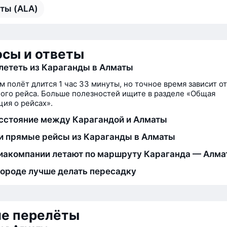
ты (ALA)
сы и ответы
лететь из Караганды в Алматы
м полёт длится 1 час 33 минуты, но точное время зависит от
ого рейса. Больше полезностей ищите в разделе «Общая
ия о рейсах».
сстояние между Карагандой и Алматы
и прямые рейсы из Караганды в Алматы
иакомпании летают по маршруту Караганда — Алм
городе лучше делать пересадку
ие перелёты