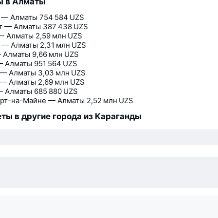
ы в Алматы
 — Алматы
754 584 UZS
т — Алматы
387 438 UZS
— Алматы
2,59 млн UZS
 — Алматы
2,31 млн UZS
 Алматы
9,66 млн UZS
— Алматы
951 564 UZS
 — Алматы
3,03 млн UZS
 — Алматы
2,69 млн UZS
— Алматы
685 880 UZS
рт-на-Майне — Алматы
2,52 млн UZS
ты в другие города из Караганды