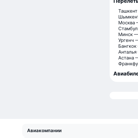
Перелёт
Ташкент
Шымкен
Москва 
Стамбул
Минск —
Ургенч 
Бангкок
Анталья
Астана 
Франкфу
Авиабиле
Авиакомпании