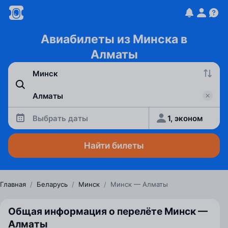
Авиабилеты из Минска в
Алматы
Выбрать даты
1, эконом
Найти билеты
Главная
/
Беларусь
/
Минск
/
Минск — Алматы
Общая информация о перелёте Минск —
Алматы