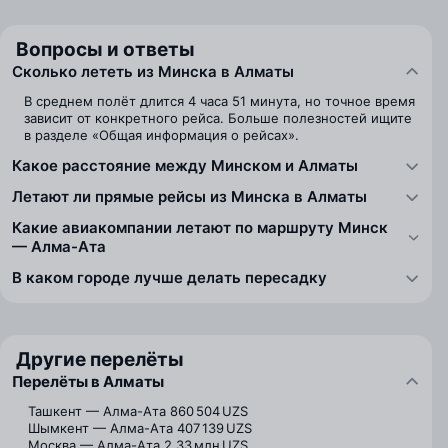
Вопросы и ответы
Сколько лететь из Минска в Алматы
В среднем полёт длится 4 часа 51 минута, но точное время
зависит от конкретного рейса. Больше полезностей ищите
в разделе «Общая информация о рейсах».
Какое расстояние между Минском и Алматы
Летают ли прямые рейсы из Минска в Алматы
Какие авиакомпании летают по маршруту Минск
— Алма-Ата
В каком городе лучше делать пересадку
Другие перелёты
Перелёты в Алматы
Ташкент — Алма-Ата
860 504 UZS
Шымкент — Алма-Ата
407 139 UZS
Москва — Алма-Ата
2,33 млн UZS