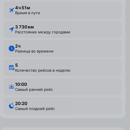
4 ⁠ч 51 ⁠м
Время в пути
3 730 км
Расстояние между городами
2 ⁠ч
Разница во времени
5
Количество рейсов в неделю
10:00
Самый ранний рейс
20:20
Самый поздний рейс