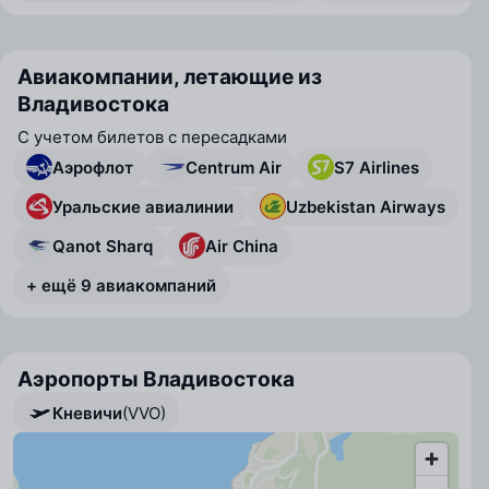
Авиакомпании, летающие из
Владивостока
С учетом билетов с пересадками
Аэрофлот
Centrum Air
S7 Airlines
Уральские авиалинии
Uzbekistan Airways
Qanot Sharq
Air China
+ ещё 9 авиакомпаний
Аэропорты Владивостока
Кневичи
(VVO)