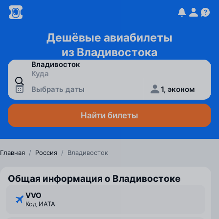
Дешёвые авиабилеты
из Владивостока
Выбрать даты
1, эконом
Найти билеты
Главная
/
Россия
/
Владивосток
Общая информация о Владивостоке
VVO
Код ИАТА