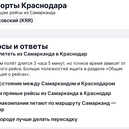
орты Краснодара
ие рейсы из Самарканда
овский (KRR)
сы и ответы
лететь из Самарканда в Краснодар
м полёт длится 3 часа 5 минут, но точное время зависит от
ого рейса. Больше полезностей ищите в разделе «Общая
ия о рейсах».
сстояние между Самаркандом и Краснодаром
и прямые рейсы из Самарканда в Краснодар
иакомпании летают по маршруту Самарканд —
ар
городе лучше делать пересадку