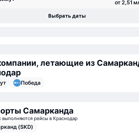
от 2,51 м
Выбрать даты
омпании, летающие из Самаркан
нодар
ут
Победа
орты Самарканда
х выполняются рейсы в Краснодар
рканд (SKD)