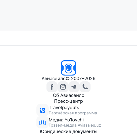
Авиасейлс
© 2007–2026
Об Авиасейлс
Пресс‑центр
Travelpayouts
Партнёрская программа
Медиа Yo'lovchi
Трэвел‑медиа Aviasales.uz
Юридические документы