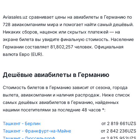
Aviasales.uz сравнивает цены на авиабилеты в Германию по
728 авиакомпаниям мира и помогает найти самый дешёвый.
Никаких сборов, наценок или скрытых платежей — на
экране билета вы увидите финальную стоимость. Население
Германии составляет 81,802,257 человек. Официальная
валюта Евро (EUR).
Дешёвые авиабилеты в Германию
Стоимость билетов в Германию зависит от сезона, города
вылета, авиакомпании и наличия распродаж. Ниже список
самых дешёвых авиабилетов в Германию, найденных
нашими посетителями за последние 48 часов *:
Ташкент - Берлин
от 2 819 661
UZS
Ташкент - Франкфурт-на-Майне
от 2 842 236
UZS
Ташкент - Дюссельдорф
от 2 875 952
UZS