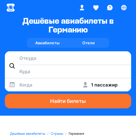
Дешёвые авиабилеты в
Германию
Авиабилеты
Отели
Когда
1 пассажир
Найти билеты
Дешёвые авиабилеты
Страны
Германия