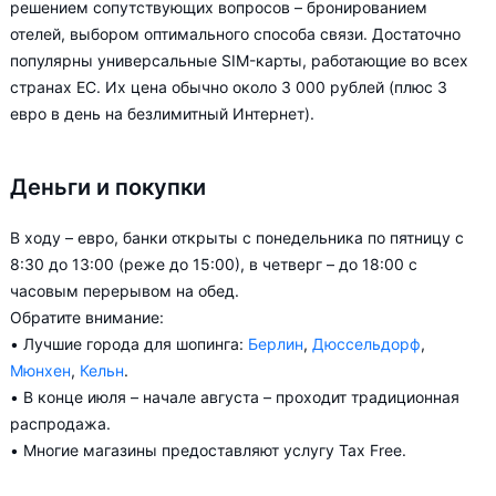
решением сопутствующих вопросов – бронированием
отелей, выбором оптимального способа связи. Достаточно
популярны универсальные SIM-карты, работающие во всех
странах ЕС. Их цена обычно около 3 000 рублей (плюс 3
евро в день на безлимитный Интернет).
Деньги и покупки
В ходу – евро, банки открыты с понедельника по пятницу с
8:30 до 13:00 (реже до 15:00), в четверг – до 18:00 с
часовым перерывом на обед.
Обратите внимание:
• Лучшие города для шопинга:
Берлин
,
Дюссельдорф
,
Мюнхен
,
Кельн
.
• В конце июля – начале августа – проходит традиционная
распродажа.
• Многие магазины предоставляют услугу Tax Free.