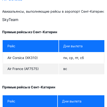
Авиаальянсы, выполняющие рейсы в аэропорт Сент-Катерин:
SkyTeam
Прямые рейсы из Сент-Катерин
Рейс
Дни вылета
Air Corsica
(XK310)
пн, ср, пт, сб
Air France
(AF7575)
вс
Прямые рейсы в Сент-Катерин
Рейс
Дни вылета