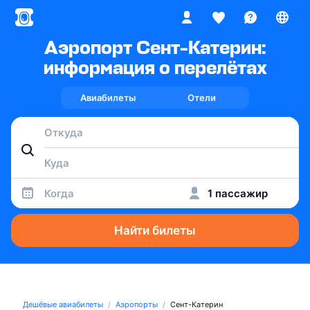
Аэропорт Сент-Катерин:
информация о перелётах
Авиабилеты
Отели
Когда
1 пассажир
Найти билеты
Дешёвые авиабилеты
Аэропорты
Сент-Катерин