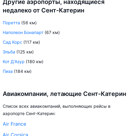
Другие аэропорты, находящиеся
недалеко от Сент-Катерин
Поретта
(56 км)
Наполеон Бонапарт
(67 км)
Сад Корс
(117 км)
Эльба
(125 км)
Кот Д'Азур
(180 км)
Пиза
(184 км)
Авиакомпании, летающие Сент-Катерин
Список всех авиакомпаний, выполняющих рейсы в
аэропорте Сент-Катерин:
Air France
Air Corsica