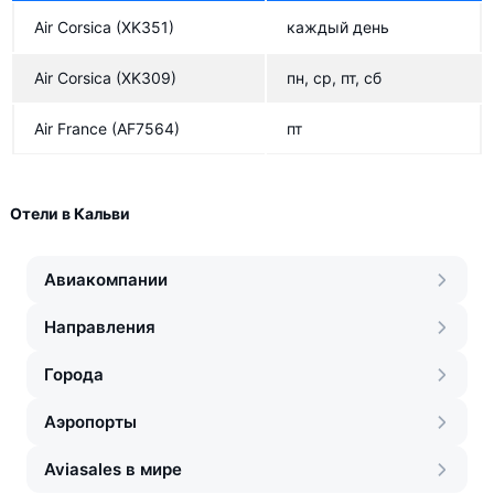
Air Corsica
(XK351)
каждый день
Air Corsica
(XK309)
пн, ср, пт, сб
Air France
(AF7564)
пт
Отели в Кальви
Авиакомпании
Направления
Города
Аэропорты
Aviasales в мире