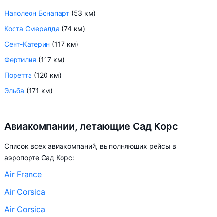
Наполеон Бонапарт
(53 км)
Коста Смералда
(74 км)
Сент-Катерин
(117 км)
Фертилия
(117 км)
Поретта
(120 км)
Эльба
(171 км)
Авиакомпании, летающие Сад Корс
Список всех авиакомпаний, выполняющих рейсы в
аэропорте Сад Корс:
Air France
Air Corsica
Air Corsica