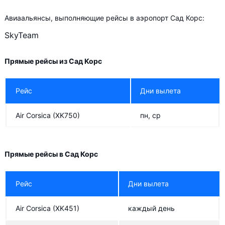
Авиаальянсы, выполняющие рейсы в аэропорт Сад Корс:
SkyTeam
Прямые рейсы из Сад Корс
Рейс
Дни вылета
Air Corsica
(XK750)
пн, ср
Прямые рейсы в Сад Корс
Рейс
Дни вылета
Air Corsica
(XK451)
каждый день