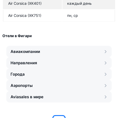
Air Corsica
(XK401)
каждый день
Air Corsica
(XK751)
пн, ср
Отели в Фигари
Авиакомпании
Направления
Города
Аэропорты
Aviasales в мире