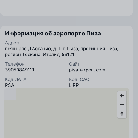
Информация об аэропорте Пиза
Адрес
пьяццале Д'Асканио, д. 1, г. Пиза, провинция Пиза,
регион Тоскана, Италия, 56121
Телефон
Сайт
39050849111
pisa-airport.com
Код ИАТА
Код ICAO
PSA
LIRP