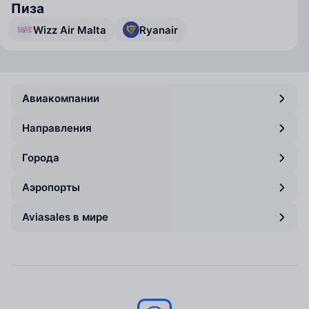
Пиза
Wizz Air Malta
Ryanair
Авиакомпании
Направления
Города
Аэропорты
Aviasales в мире