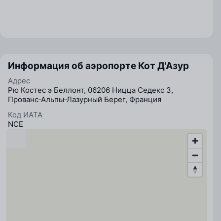
Информация об аэропорте Кот Д'Азур
Адрес
Рю Костес э Беллонт, 06206 Ницца Седекс 3,
Прованс‑Альпы‑Лазурный Берег, Франция
Код ИАТА
NCE