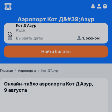
Аэропорт Кот Д&#39;Азур
Выбрать даты
1, эконом
Найти билеты
Главная
/
Аэропорты
/
Кот Д'Азур
Онлайн-табло аэропорта Кот Д'Азур,
9 августа