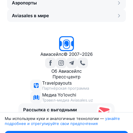
Аэропорты
Aviasales в мире
Авиасейлс
©
2007–2026
Об Авиасейлс
Пресс‑центр
Travelpayouts
Партнёрская программа
Медиа Yo’lovchi
Трэвел‑медиа Aviasales.uz
Рассылка с выгодными
билетами
Мы используем куки и аналогичные технологии —
узнайте 
подробнее и отрегулируйте свои предпочтения