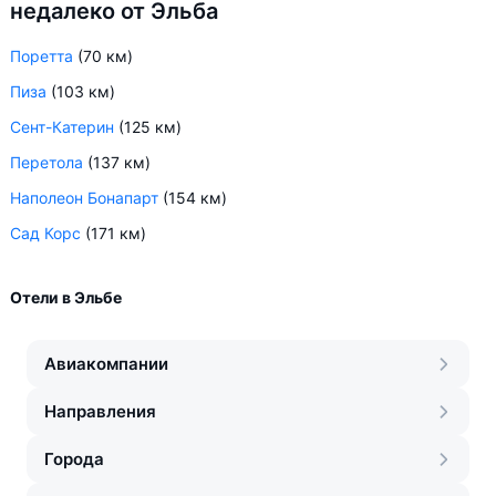
недалеко от Эльба
Поретта
(70 км)
Пиза
(103 км)
Сент-Катерин
(125 км)
Перетола
(137 км)
Наполеон Бонапарт
(154 км)
Сад Корс
(171 км)
Отели в Эльбе
Авиакомпании
Направления
Города