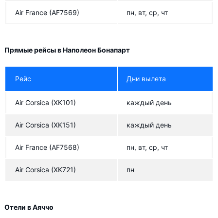
Air France
(AF7569)
пн, вт, ср, чт
Прямые рейсы в Наполеон Бонапарт
Рейс
Дни вылета
Air Corsica
(XK101)
каждый день
Air Corsica
(XK151)
каждый день
Air France
(AF7568)
пн, вт, ср, чт
Air Corsica
(XK721)
пн
Отели в Аяччо