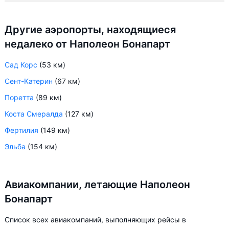
Другие аэропорты, находящиеся
недалеко от Наполеон Бонапарт
Сад Корс
(53 км)
Сент-Катерин
(67 км)
Поретта
(89 км)
Коста Смералда
(127 км)
Фертилия
(149 км)
Эльба
(154 км)
Авиакомпании, летающие Наполеон
Бонапарт
Список всех авиакомпаний, выполняющих рейсы в