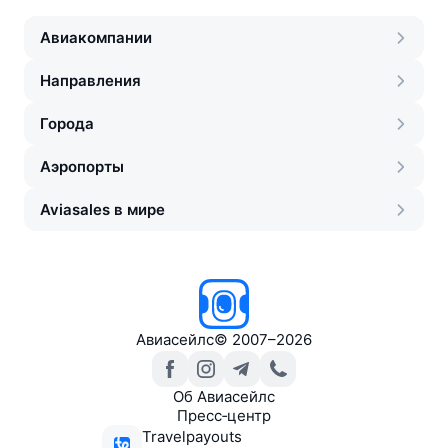
Авиакомпании
Направления
Города
Аэропорты
Aviasales в мире
Авиасейлс
©
2007–2026
Об Авиасейлс
Пресс‑центр
Travelpayouts