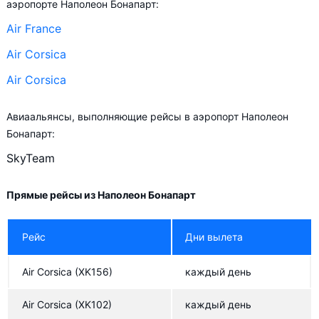
аэропорте Наполеон Бонапарт:
Air France
Air Corsica
Air Corsica
Авиаальянсы, выполняющие рейсы в аэропорт Наполеон
Бонапарт:
SkyTeam
Прямые рейсы из Наполеон Бонапарт
Рейс
Дни вылета
Air Corsica
(XK156)
каждый день
Air Corsica
(XK102)
каждый день