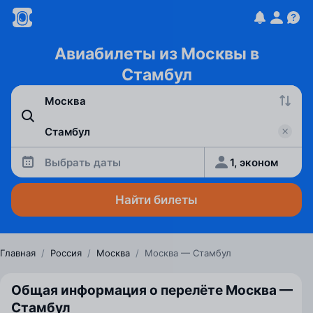
Авиабилеты из Москвы в
Стамбул
Выбрать даты
1, эконом
Найти билеты
Главная
/
Россия
/
Москва
/
Москва — Стамбул
Общая информация о перелёте Москва —
Стамбул