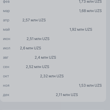
фев
1,73 млн UZS
мар
1,68 млн UZS
апр
2,57 млн UZS
май
1,92 млн UZS
июн
2,51 млн UZS
июл
2,6 млн UZS
авг
2,4 млн UZS
сен
2,52 млн UZS
окт
2,32 млн UZS
ноя
1,53 млн UZS
дек
2,11 млн UZS