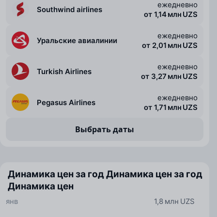
ежедневно
Southwind airlines
от 1,14 млн UZS
ежедневно
Уральские авиалинии
от 2,01 млн UZS
ежедневно
Turkish Airlines
от 3,27 млн UZS
ежедневно
Pegasus Airlines
от 1,71 млн UZS
Выбрать даты
Динамика цен за год
Динамика цен за год
Динамика цен
янв
1,8 млн UZS