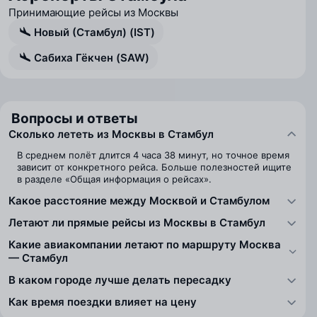
Принимающие рейсы из Москвы
Новый (Стамбул) (IST)
Сабиха Гёкчен (SAW)
Вопросы и ответы
Сколько лететь из Москвы в Стамбул
В среднем полёт длится 4 часа 38 минут, но точное время
зависит от конкретного рейса. Больше полезностей ищите
в разделе «Общая информация о рейсах».
Какое расстояние между Москвой и Стамбулом
Летают ли прямые рейсы из Москвы в Стамбул
Какие авиакомпании летают по маршруту Москва
— Стамбул
В каком городе лучше делать пересадку
Как время поездки влияет на цену