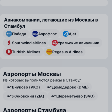
Авиакомпании, летающие из Москвы в
Стамбул
Победа
Аэрофлот
Ajet
Southwind airlines
Уральские авиалинии
Turkish Airlines
Pegasus Airlines
Аэропорты Москвы
Из которых выполняются рейсы в Стамбул
Внуково (VKO)
Домодедово (DME)
Жуковский (ZIA)
Шереметьево (SVO)
Аэропорты Стамбула