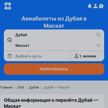
Авиабилеты из Дубая в
Маскат
Выбрать даты
1, эконом
Найти билеты
Главная
/
ОАЭ
/
Дубай
/
Дубай — Маскат
Общая информация о перелёте Дубай —
Маскат