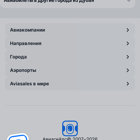
Авиабилеты в другие города из Дубая
Авиакомпании
Направления
Города
Аэропорты
Aviasales в мире
Авиасейлс
© 2007–2026