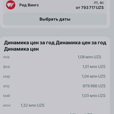
пт, вс
Ред Вингс
от 793 717 UZS
Выбрать даты
Динамика цен за год
Динамика цен за год
Динамика цен
янв
1,08 млн UZS
фев
1,01 млн UZS
мар
1,04 млн UZS
апр
979 966 UZS
май
1,03 млн UZS
июн
1,32 млн UZS