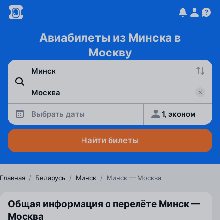
Авиабилеты из Минска в
Москву
Выбрать даты
1, эконом
Найти билеты
Главная
/
Беларусь
/
Минск
/
Минск — Москва
Общая информация о перелёте Минск —
Москва