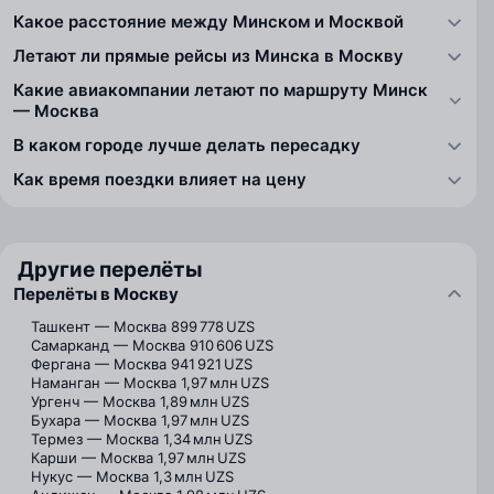
Какое расстояние между Минском и Москвой
Летают ли прямые рейсы из Минска в Москву
Какие авиакомпании летают по маршруту Минск
— Москва
В каком городе лучше делать пересадку
Как время поездки влияет на цену
Другие перелёты
Перелёты в Москву
Ташкент — Москва
899 778 UZS
Самарканд — Москва
910 606 UZS
Фергана — Москва
941 921 UZS
Наманган — Москва
1,97 млн UZS
Ургенч — Москва
1,89 млн UZS
Бухара — Москва
1,97 млн UZS
Термез — Москва
1,34 млн UZS
Карши — Москва
1,97 млн UZS
Нукус — Москва
1,3 млн UZS