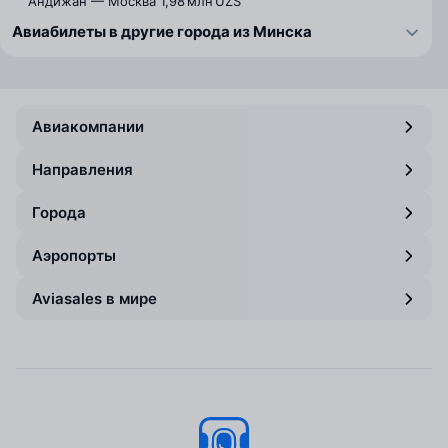
Андижан — Москва
1,98 млн UZS
Авиабилеты в другие города из Минска
Авиакомпании
Направления
Города
Аэропорты
Aviasales в мире