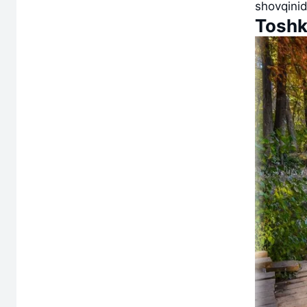
shovqinid
Toshk