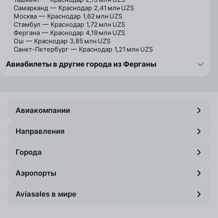
Самарканд — Краснодар
2,41 млн UZS
Москва — Краснодар
1,62 млн UZS
Стамбул — Краснодар
1,72 млн UZS
Фергана — Краснодар
4,19 млн UZS
Ош — Краснодар
3,85 млн UZS
Санкт-Петербург — Краснодар
1,21 млн UZS
Авиабилеты в другие города из Ферганы
Авиакомпании
Направления
Города
Аэропорты
Aviasales в мире