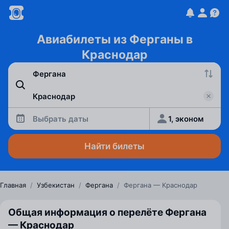
Авиабилеты из Ферганы в
Краснодар
Выбрать даты
1, эконом
Найти билеты
Главная
/
Узбекистан
/
Фергана
/
Фергана — Краснодар
Общая информация о перелёте Фергана
— Краснодар