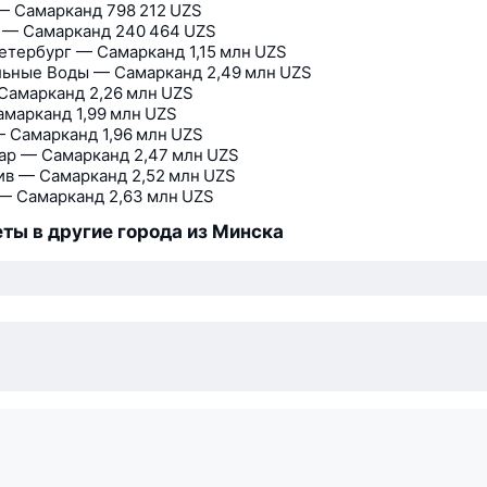
— Самарканд
798 212 UZS
 — Самарканд
240 464 UZS
етербург — Самарканд
1,15 млн UZS
ьные Воды — Самарканд
2,49 млн UZS
Самарканд
2,26 млн UZS
амарканд
1,99 млн UZS
— Самарканд
1,96 млн UZS
ар — Самарканд
2,47 млн UZS
ив — Самарканд
2,52 млн UZS
— Самарканд
2,63 млн UZS
ты в другие города из Минска