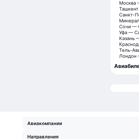
Москва 
Ташкент
Санкт-П
Минерал
Сочи — 
Уфа — С
Казань 
Краснод
Тель-Ав
Лондон 
Авиабиле
Авиакомпании
Направления