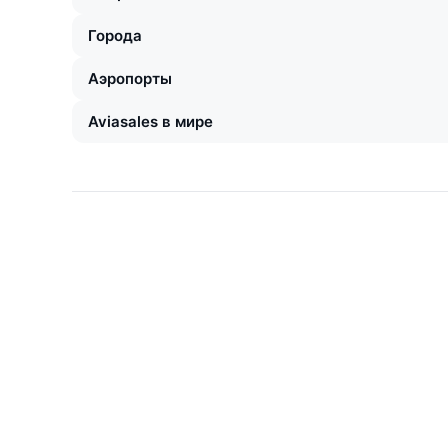
Города
Аэропорты
Aviasales в мире