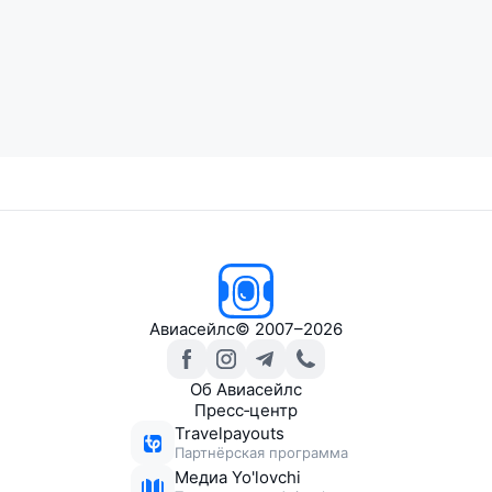
Авиасейлс
© 2007–2026
Об Авиасейлс
Пресс‑центр
Travelpayouts
Партнёрская программа
Медиа Yo'lovchi