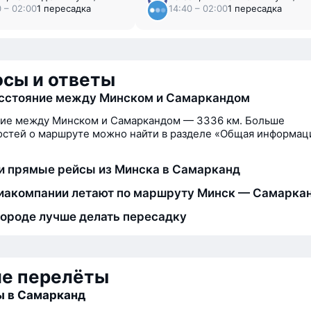
0 – 02:00
1 пересадка
14:40 – 02:00
1 пересадка
сы и ответы
сстояние между Минском и Самаркандом
ние между Минском и Самаркандом — 3336 км. Больше
стей о маршруте можно найти в разделе «Общая информац
и прямые рейсы из Минска в Самарканд
иакомпании летают по маршруту Минск — Самарка
городе лучше делать пересадку
ие перелёты
ы в Самарканд