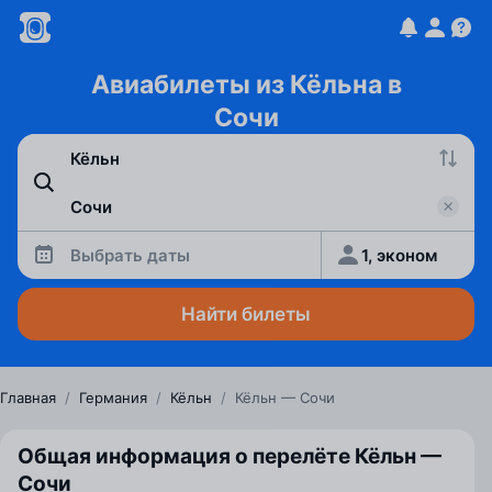
Авиабилеты из Кёльна в
Сочи
Выбрать даты
1, эконом
Найти билеты
Главная
/
Германия
/
Кёльн
/
Кёльн — Сочи
Общая информация о перелёте Кёльн —
Сочи