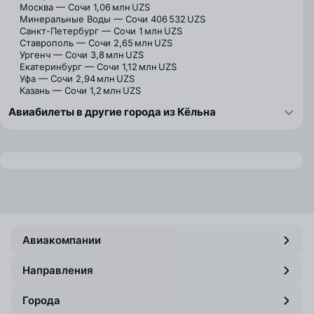
Москва — Сочи
1,06 млн UZS
Минеральные Воды — Сочи
406 532 UZS
Санкт-Петербург — Сочи
1 млн UZS
Ставрополь — Сочи
2,65 млн UZS
Ургенч — Сочи
3,8 млн UZS
Екатеринбург — Сочи
1,12 млн UZS
Уфа — Сочи
2,94 млн UZS
Казань — Сочи
1,2 млн UZS
Авиабилеты в другие города из Кёльна
Авиакомпании
Направления
Города